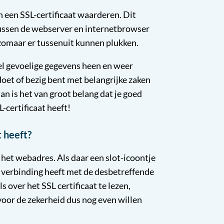
n een SSL-certificaat waarderen. Dit
 tussen de webserver en internetbrowser
 zomaar er tussenuit kunnen plukken.
veel gevoelige gegevens heen en weer
et of bezig bent met belangrijke zaken
n is het van groot belang dat je goed
-certificaat heeft!
t heeft?
n het webadres. Als daar een slot-icoontje
ge verbinding heeft met de desbetreffende
ls over het SSL certificaat te lezen,
t voor de zekerheid dus nog even willen