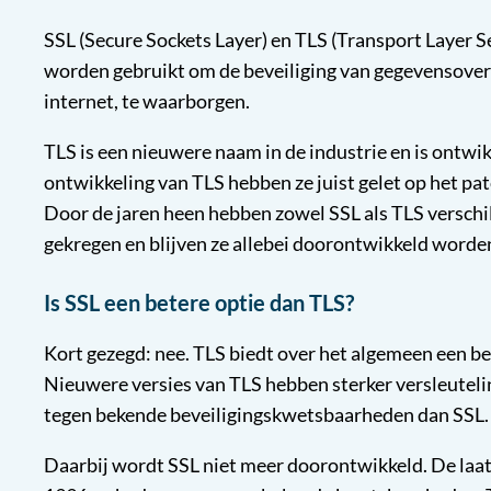
SSL (Secure Sockets Layer) en TLS (Transport Layer Se
worden gebruikt om de beveiliging van gegevensover
internet, te waarborgen.
TLS is een nieuwere naam in de industrie en is ontwik
ontwikkeling van TLS hebben ze juist gelet op het p
Door de jaren heen hebben zowel SSL als TLS versch
gekregen en blijven ze allebei doorontwikkeld worde
Is SSL een betere optie dan TLS?
Kort gezegd: nee. TLS biedt over het algemeen een be
Nieuwere versies van TLS hebben sterker versleuteli
tegen bekende beveiligingskwetsbaarheden dan SSL
Daarbij wordt SSL niet meer doorontwikkeld. De laats