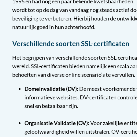
1996 en had nog een paar bekende kwetsbaarheden. 
wordt tot op de dag van vandaag nog steeds actief d
beveiliging te verbeteren. Hierbij houden de ontwikk
natuurlijk goed in hun achterhoofd.
Verschillende soorten SSL-certificaten
Het begrijpen van verschillende soorten SSL-certifica
wereld. SSL-certificaten bieden namelijk een scala aa
behoeften van diverse online scenario’s te vervullen.
Domeinvalidatie (DV):
De meest voorkomende vo
informatieve websites. DV-certificaten contro
snel en betaalbaar zijn.
Organisatie Validatie (OV):
Voor zakelijke entit
geloofwaardigheid willen uitstralen. OV-certifi