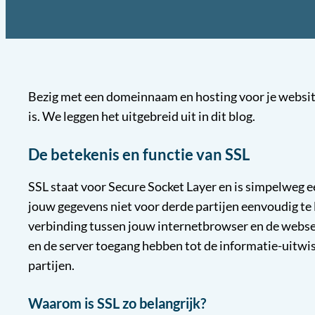
Bezig met een domeinnaam en hosting voor je websit
is. We leggen het uitgebreid uit in dit blog.
De betekenis en functie van SSL
SSL staat voor Secure Socket Layer en is simpelweg e
jouw gegevens niet voor derde partijen eenvoudig te l
verbinding tussen jouw internetbrowser en de webser
en de server toegang hebben tot de informatie-uitwis
partijen.
Waarom is SSL zo belangrijk?