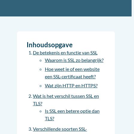
Inhoudsopgave
De betekenis en functie van SSL
Waarom is SSL zo belangrijk?
Hoe weet je of een website
een SSL-certificaat heeft?
Wat zijn HTTP en HTTPS?
Wat is het verschil tussen SSL en
TLS?
Is SSL een betere optie dan
TLS?
Verschillende soorten SSL-