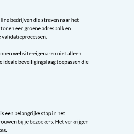
ine bedrijven die streven naar het
 tonen een groene adresbalk en
e validatieprocessen.
kunnen website-eigenaren niet alleen
ideale beveiligingslaag toepassen die
is een belangrijke stap in het
uwen bij je bezoekers. Het verkrijgen
ces.