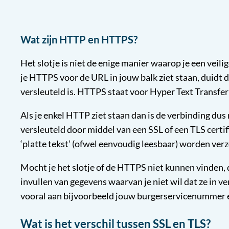
Wat zijn HTTP en HTTPS?
Het slotje is niet de enige manier waarop je een vei
je HTTPS voor de URL in jouw balk ziet staan, duidt d
versleuteld is. HTTPS staat voor Hyper Text Transfer
Als je enkel HTTP ziet staan dan is de verbinding dus n
versleuteld door middel van een SSL of een TLS certif
‘platte tekst’ (ofwel eenvoudig leesbaar) worden ver
Mocht je het slotje of de HTTPS niet kunnen vinden,
invullen van gegevens waarvan je niet wil dat ze in v
vooral aan bijvoorbeeld jouw burgerservicenummer 
Wat is het verschil tussen SSL en TLS?