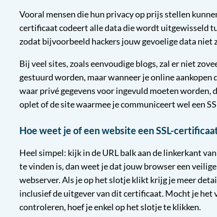
Vooral mensen die hun privacy op prijs stellen kunne
certificaat codeert alle data die wordt uitgewisseld
zodat bijvoorbeeld hackers jouw gevoelige data niet
Bij veel sites, zoals eenvoudige blogs, zal er niet zo
gestuurd worden, maar wanneer je online aankopen do
waar privé gegevens voor ingevuld moeten worden, da
oplet of de site waarmee je communiceert wel een SSL
Hoe weet je of een website een SSL-certificaa
Heel simpel: kijk in de URL balk aan de linkerkant va
te vinden is, dan weet je dat jouw browser een veili
webserver. Als je op het slotje klikt krijg je meer detai
inclusief de uitgever van dit certificaat. Mocht je he
controleren, hoef je enkel op het slotje te klikken.