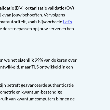
validatie (DV), organisatie validatie (OV)
elijk van jouw behoeften. Vervolgens
icaatautoriteit, zoals bijvoorbeeld
Let’s
 je deze toepassen op jouw server en ben
 we het eigenlijk 99% van de keren over
ontwikkeld, maar TLS ontwikkeld in een
ijn betreft geavanceerde authenticatie
biometrie en kwantum-bestendige
gebruik van kwantumcomputers binnen de