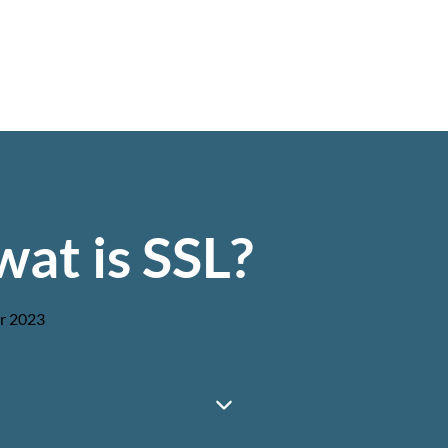
wat is SSL?
r 2023