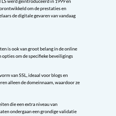
TLS werd geïntroduceerd in 1999 en
oorontwikkeld om de prestaties en
elaars de digitale gevaren van vandaag
ten is ook van groot belang in de online
n opties om de specifieke beveiligings
rm van SSL, ideaal voor blogs en
leren alleen de domeinnaam, waardoor ze
eiten die een extra niveau van
caten ondergaan een grondige validatie