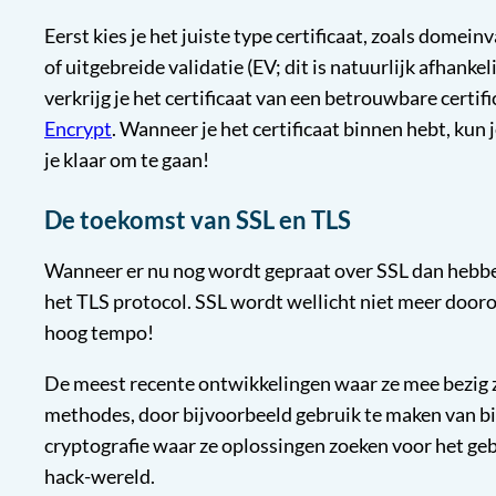
Eerst kies je het juiste type certificaat, zoals domein
of uitgebreide validatie (EV; dit is natuurlijk afhank
verkrijg je het certificaat van een betrouwbare certif
Encrypt
. Wanneer je het certificaat binnen hebt, kun
je klaar om te gaan!
De toekomst van SSL en TLS
Wanneer er nu nog wordt gepraat over SSL dan hebben
het TLS protocol. SSL wordt wellicht niet meer door
hoog tempo!
De meest recente ontwikkelingen waar ze mee bezig z
methodes, door bijvoorbeeld gebruik te maken van 
cryptografie waar ze oplossingen zoeken voor het 
hack-wereld.