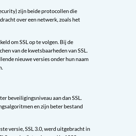
curity) zijn beide protocollen die
dracht over een netwerk, zoals het
keld om SSL op te volgen. Bij de
atchen van de kwetsbaarheden van SSL.
illende nieuwe versies onder hun naam
n.
ter beveiligingsniveau aan dan SSL.
ngsalgoritmen en zijn beter bestand
.
te versie, SSL 3.0, werd uitgebracht in