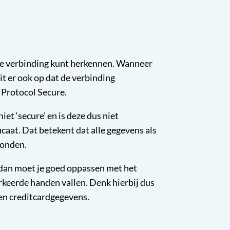
lige verbinding kunt herkennen. Wanneer
it er ook op dat de verbinding
 Protocol Secure.
iet ‘secure’ en is deze dus niet
icaat. Dat betekent dat alle gegevens als
zonden.
 dan moet je goed oppassen met het
erkeerde handen vallen. Denk hierbij dus
en creditcardgegevens.