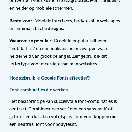
ontworpen voor kleinere tekstgroottes. Het is duidelijk
en helder op mobiele schermen.
Beste voor:
Mobiele interfaces, bodytekst in web-apps,
en minimalistische designs.
Waarom zo populair:
Groeit in populariteit voor
‘mobile-first’ en minimalistische ontwerpen waar
helderheid van groot belang is. Zelf gebruik ik dit
lettertype voor meerdere van mijn websites.
Hoe gebruik je Google Fonts effectief?
Font-combinaties die werken
Het basisprincipe van succesvolle font-combinaties is
contrast. Combineer een serif met een sans-serif, of
gebruik een karaktervol display-font voor koppen met
een neutraal font voor bodytekst.