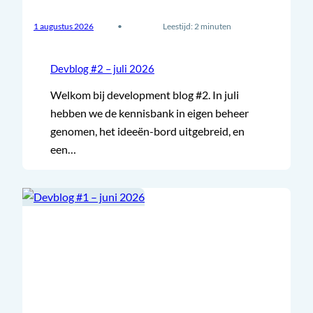
1 augustus 2026
•
Leestijd: 2 minuten
Devblog #2 – juli 2026
Welkom bij development blog #2. In juli
hebben we de kennisbank in eigen beheer
genomen, het ideeën-bord uitgebreid, en
een…