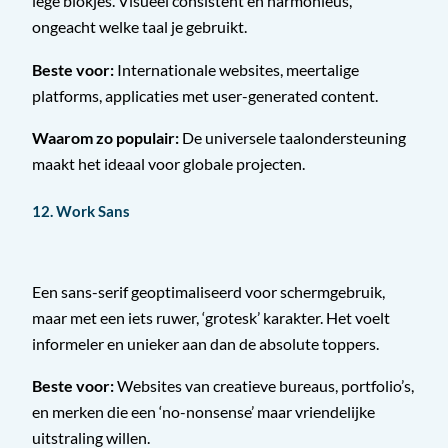
lege blokjes. Visueel consistent en harmonieus,
ongeacht welke taal je gebruikt.
Beste voor:
Internationale websites, meertalige
platforms, applicaties met user-generated content.
Waarom zo populair:
De universele taalondersteuning
maakt het ideaal voor globale projecten.
12. Work Sans
Een sans-serif geoptimaliseerd voor schermgebruik,
maar met een iets ruwer, ‘grotesk’ karakter. Het voelt
informeler en unieker aan dan de absolute toppers.
Beste voor:
Websites van creatieve bureaus, portfolio’s,
en merken die een ‘no-nonsense’ maar vriendelijke
uitstraling willen.