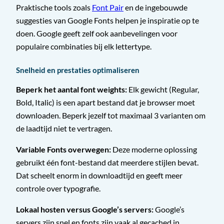
Praktische tools zoals
Font Pair
en de ingebouwde
suggesties van Google Fonts helpen je inspiratie op te
doen. Google geeft zelf ook aanbevelingen voor
populaire combinaties bij elk lettertype.
Snelheid en prestaties optimaliseren
Beperk het aantal font weights:
Elk gewicht (Regular,
Bold, Italic) is een apart bestand dat je browser moet
downloaden. Beperk jezelf tot maximaal 3 varianten om
de laadtijd niet te vertragen.
Variable Fonts overwegen:
Deze moderne oplossing
gebruikt één font-bestand dat meerdere stijlen bevat.
Dat scheelt enorm in downloadtijd en geeft meer
controle over typografie.
Lokaal hosten versus Google’s servers:
Google’s
servers zijn snel en fonts zijn vaak al gecached in