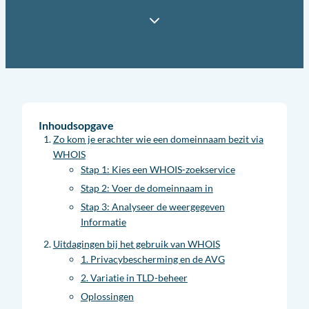
Inhoudsopgave
Zo kom je erachter wie een domeinnaam bezit via
WHOIS
Stap 1: Kies een WHOIS-zoekservice
Stap 2: Voer de domeinnaam in
Stap 3: Analyseer de weergegeven
Informatie
Uitdagingen bij het gebruik van WHOIS
1. Privacybescherming en de AVG
2. Variatie in TLD-beheer
Oplossingen