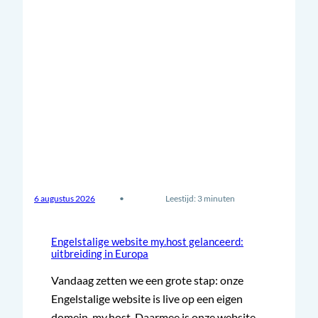
6 augustus 2026
•
Leestijd: 3 minuten
Engelstalige website my.host gelanceerd:
uitbreiding in Europa
Vandaag zetten we een grote stap: onze
Engelstalige website is live op een eigen
domein, my.host. Daarmee is onze website