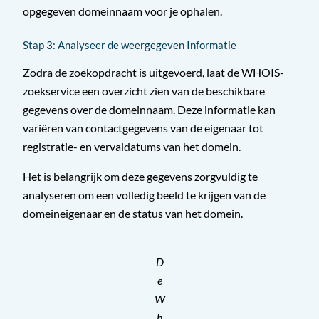
opgegeven domeinnaam voor je ophalen.
Stap 3: Analyseer de weergegeven Informatie
Zodra de zoekopdracht is uitgevoerd, laat de WHOIS-
zoekservice een overzicht zien van de beschikbare
gegevens over de domeinnaam. Deze informatie kan
variëren van contactgegevens van de eigenaar tot
registratie- en vervaldatums van het domein.
Het is belangrijk om deze gegevens zorgvuldig te
analyseren om een volledig beeld te krijgen van de
domeineigenaar en de status van het domein.
D
e
W
h