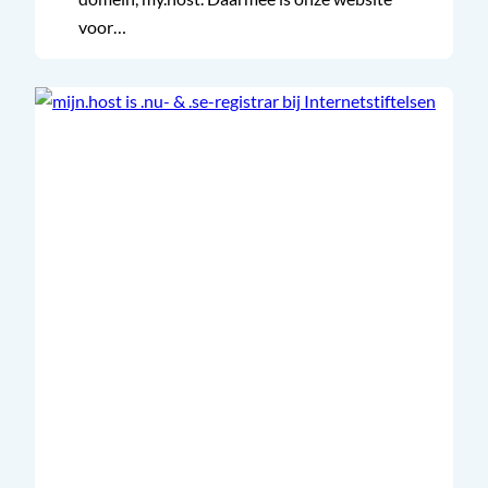
voor…