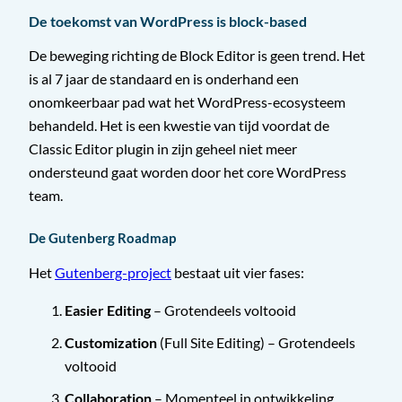
De toekomst van WordPress is block-based
De beweging richting de Block Editor is geen trend. Het
is al 7 jaar de standaard en is onderhand een
onomkeerbaar pad wat het WordPress-ecosysteem
behandeld. Het is een kwestie van tijd voordat de
Classic Editor plugin in zijn geheel niet meer
ondersteund gaat worden door het core WordPress
team.
De Gutenberg Roadmap
Het
Gutenberg-project
bestaat uit vier fases:
Easier Editing
– Grotendeels voltooid
Customization
(Full Site Editing) – Grotendeels
voltooid
Collaboration
– Momenteel in ontwikkeling