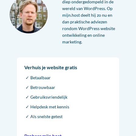
diep ondergedompeld in de
wereld van WordPress. Op
mijn.host deelt hij zo nu en
dan praktische adviezen
rondom WordPress website
ontwikkeling en online
marketing.
Verhuis je website gratis
Betaalbaar
Betrouwbaar
Gebruiksvriendelijk
Helpdesk met kennis
Als snelste getest
Probeer mijn.host