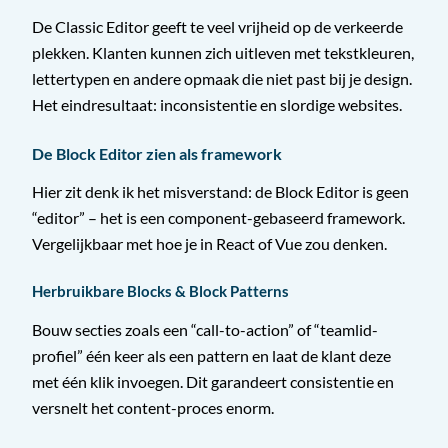
De Classic Editor geeft te veel vrijheid op de verkeerde
plekken. Klanten kunnen zich uitleven met tekstkleuren,
lettertypen en andere opmaak die niet past bij je design.
Het eindresultaat: inconsistentie en slordige websites.
De Block Editor zien als framework
Hier zit denk ik het misverstand: de Block Editor is geen
“editor” – het is een component-gebaseerd framework.
Vergelijkbaar met hoe je in React of Vue zou denken.
Herbruikbare Blocks & Block Patterns
Bouw secties zoals een “call-to-action” of “teamlid-
profiel” één keer als een pattern en laat de klant deze
met één klik invoegen. Dit garandeert consistentie en
versnelt het content-proces enorm.