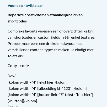
Voor de ontwikkelaar
Beperkte creativiteit en afhankelijkheid van
shortcodes
Complexe layouts vereisen een onoverzichtelijke brij
van shortcodes en custom fields in één enkel textarea.
Probeer maar eens een driekolomslayout met
verschillende content-types te maken. Je eindigt met
zoiets als:
Copy code
[row]
[kolom width=”4″]Tekst hier[/kolom]
[kolom width=”4″][afbeelding id=”123″][/kolom]
[kolom width=”4″][button link=”#” tekst=”Klik hier”]
[/button][/kolom]
[/row]