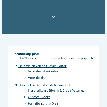
Inhoudsopgave
De Classic Editor is nog steeds verrassend populair
De nadelen van de Classic Editor
Voor de ontwikkelaar
Voor de klant
De Block Editor zien als framework
Herbruikbare Blocks & Block Patterns
Custom Blocks
Full Site Editing (FSE)