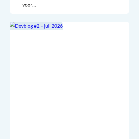
voor…