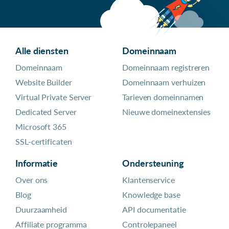
Alle diensten
Domeinnaam
Domeinnaam
Domeinnaam registreren
Website Builder
Domeinnaam verhuizen
Virtual Private Server
Tarieven domeinnamen
Dedicated Server
Nieuwe domeinextensies
Microsoft 365
SSL-certificaten
Informatie
Ondersteuning
Over ons
Klantenservice
Blog
Knowledge base
Duurzaamheid
API documentatie
Affiliate programma
Controlepaneel