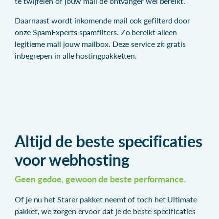
te twijfelen of jouw mail de ontvanger wel bereikt.
Daarnaast wordt inkomende mail ook gefilterd door
onze SpamExperts spamfilters. Zo bereikt alleen
legitieme mail jouw mailbox. Deze service zit gratis
inbegrepen in alle hostingpakketten.
Altijd de beste specificaties
voor webhosting
Geen gedoe, gewoon de beste performance.
Of je nu het Starer pakket neemt of toch het Ultimate
pakket, we zorgen ervoor dat je de beste specificaties