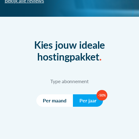
Bekijk alle reviews
Kies jouw ideale
hostingpakket
Type abonnement
-50%
Per maand
Per jaar