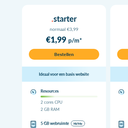
starter
normaal €3,99
€1,99
p/m*
Bestellen
Ideaal voor een basis website
Resources
2 cores CPU
2 GB RAM
5 GB webruimte
NVMe