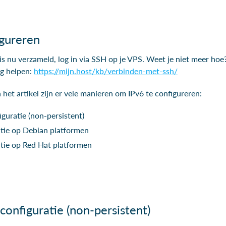
igureren
is nu verzameld, log in via SSH op je VPS. Weet je niet meer ho
eg helpen:
https://mijn.host/kb/verbinden-met-ssh/
n het artikel zijn er vele manieren om IPv6 te configureren:
guratie (non-persistent)
tie op Debian platformen
tie op Red Hat platformen
onfiguratie (non-persistent)