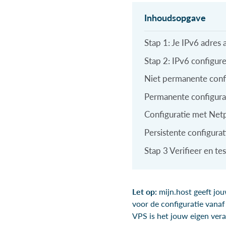
Stap 1: Je IPv6 adres 
Stap 2: IPv6 configur
Niet permanente confi
Permanente configura
Configuratie met Net
Persistente configurat
Stap 3 Verifieer en te
Let op:
mijn.host geeft jo
voor de configuratie vana
VPS is het jouw eigen ver