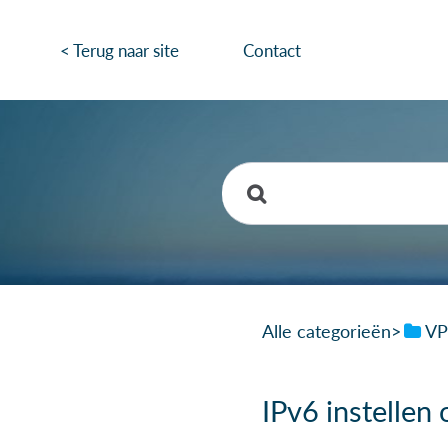
< Terug naar site
Contact
Alle categorieën
​>​
​V
IPv6 instellen 