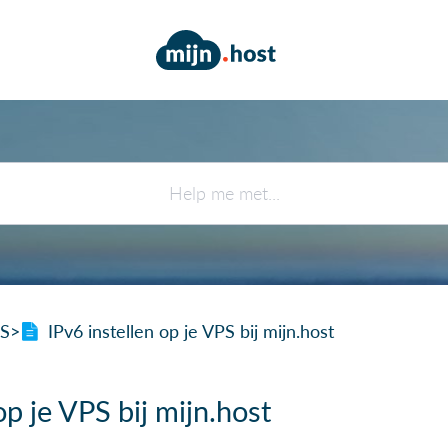
PS
​>​
IPv6 instellen op je VPS bij mijn.host
op je VPS bij mijn.host