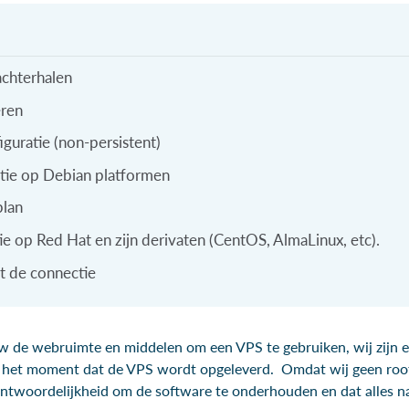
achterhalen
eren
guratie (non-persistent)
tie op Debian platformen
plan
ie op Red Hat en zijn derivaten (CentOS, AlmaLinux, etc).
st de connectie
uw de webruimte en middelen om een VPS te gebruiken, wij zijn e
f het moment dat de VPS wordt opgeleverd. Omdat wij geen roo
antwoordelijkheid om de software te onderhouden en dat alles n