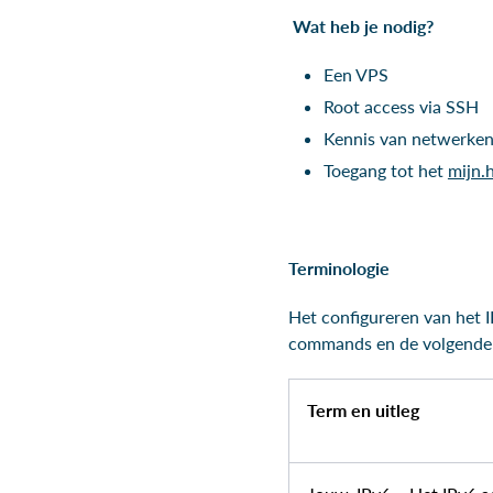
Wat heb je nodig?
Een VPS
Root access via SSH
Kennis van netwerke
Toegang tot het
mijn.
Terminologie
Het configureren van het 
commands en de volgende
Term en uitleg