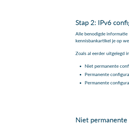
Stap 2: IPv6 conf
Alle benodigde informatie 
kennisbankartikel je op w
Zoals al eerder uitgelegd i
Niet permanente confi
Permanente configura
Permanente configura
Niet permanente c