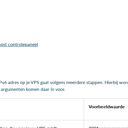
n
host controlepaneel
IPv6 adres op je VPS gaat volgens meerdere stappen. Hierbij wo
 argumenten komen daar in voor.
Voorbeeldwaarde