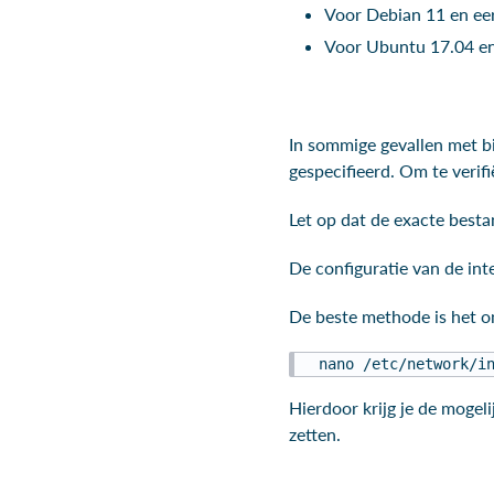
Voor Debian 11 en ee
Voor Ubuntu 17.04 en 
In sommige gevallen met bi
gespecifieerd. Om te verifi
Let op dat de exacte best
De configuratie van de int
De beste methode is het o
 nano /etc/network/i
Hierdoor krijg je de mogeli
zetten.