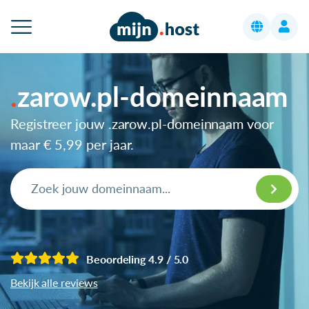
zarow.pl-domeinnaam
Registreer jouw .zarow.pl-domeinnaam voor
maar
€ 5,99
per jaar.
Beoordeling 4.9 / 5.0
Bekijk alle reviews