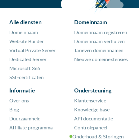
Alle diensten
Domeinnaam
Domeinnaam
Domeinnaam registreren
Website Builder
Domeinnaam verhuizen
Virtual Private Server
Tarieven domeinnamen
Dedicated Server
Nieuwe domeinextensies
Microsoft 365
SSL-certificaten
Informatie
Ondersteuning
Over ons
Klantenservice
Blog
Knowledge base
Duurzaamheid
API documentatie
Affiliate programma
Controlepaneel
Onderhoud & Storingen