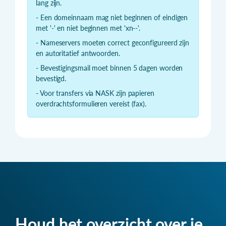
lang zijn.
- Een domeinnaam mag niet beginnen of eindigen
met '-' en niet beginnen met 'xn--'.
- Nameservers moeten correct geconfigureerd zijn
en autoritatief antwoorden.
- Bevestigingsmail moet binnen 5 dagen worden
bevestigd.
- Voor transfers via NASK zijn papieren
overdrachtsformulieren vereist (fax).
Houd het overzicht over je