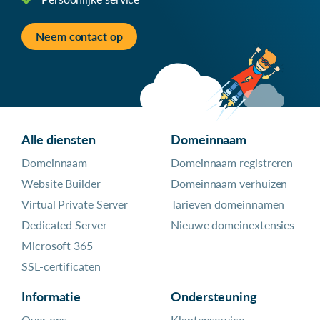
Neem contact op
Alle diensten
Domeinnaam
Domeinnaam
Domeinnaam registreren
Website Builder
Domeinnaam verhuizen
Virtual Private Server
Tarieven domeinnamen
Dedicated Server
Nieuwe domeinextensies
Microsoft 365
SSL-certificaten
Informatie
Ondersteuning
Over ons
Klantenservice