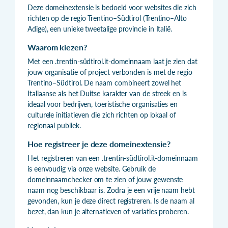
Deze domeinextensie is bedoeld voor websites die zich
richten op de regio Trentino–Südtirol (Trentino–Alto
Adige), een unieke tweetalige provincie in Italië.
Waarom kiezen?
Met een .trentin-südtirol.it-domeinnaam laat je zien dat
jouw organisatie of project verbonden is met de regio
Trentino–Südtirol. De naam combineert zowel het
Italiaanse als het Duitse karakter van de streek en is
ideaal voor bedrijven, toeristische organisaties en
culturele initiatieven die zich richten op lokaal of
regionaal publiek.
Hoe registreer je deze domeinextensie?
Het registreren van een .trentin-südtirol.it-domeinnaam
is eenvoudig via onze website. Gebruik de
domeinnaamchecker om te zien of jouw gewenste
naam nog beschikbaar is. Zodra je een vrije naam hebt
gevonden, kun je deze direct registreren. Is de naam al
bezet, dan kun je alternatieven of variaties proberen.