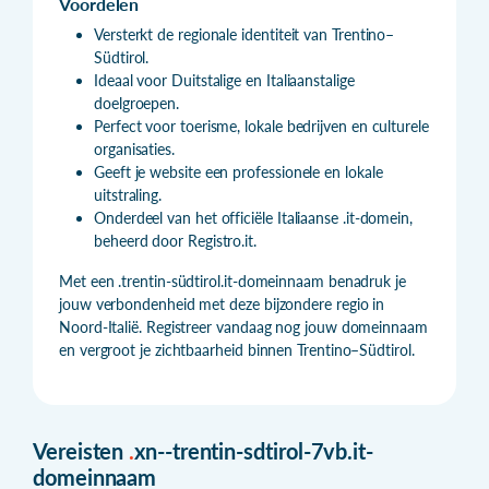
Voordelen
Versterkt de regionale identiteit van Trentino–
Südtirol.
Ideaal voor Duitstalige en Italiaanstalige
doelgroepen.
Perfect voor toerisme, lokale bedrijven en culturele
organisaties.
Geeft je website een professionele en lokale
uitstraling.
Onderdeel van het officiële Italiaanse .it-domein,
beheerd door Registro.it.
Met een .trentin-südtirol.it-domeinnaam benadruk je
jouw verbondenheid met deze bijzondere regio in
Noord-Italië. Registreer vandaag nog jouw domeinnaam
en vergroot je zichtbaarheid binnen Trentino–Südtirol.
Vereisten
.
xn--trentin-sdtirol-7vb.it-
domeinnaam