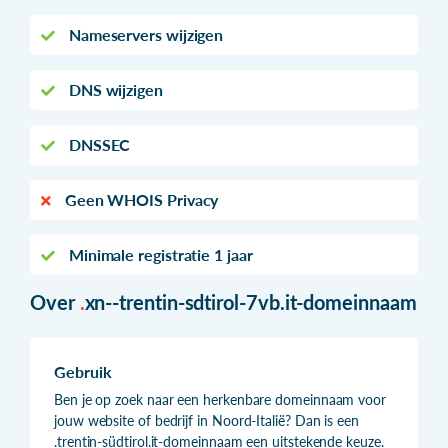
Nameservers wijzigen
DNS wijzigen
DNSSEC
Geen WHOIS Privacy
Minimale registratie 1 jaar
Over
.
xn--trentin-sdtirol-7vb.it-domeinnaam
Gebruik
Ben je op zoek naar een herkenbare domeinnaam voor
jouw website of bedrijf in Noord-Italië? Dan is een
.trentin-südtirol.it-domeinnaam een uitstekende keuze.