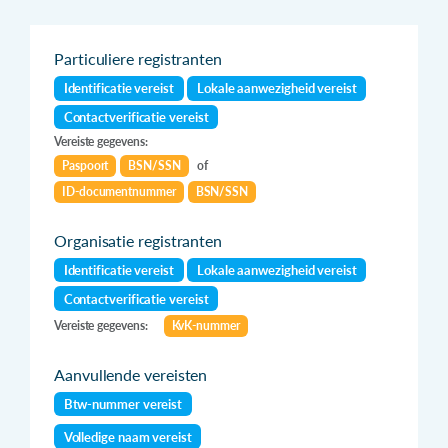
Particuliere registranten
Identificatie vereist
Lokale aanwezigheid vereist
Contactverificatie vereist
Vereiste gegevens:
Paspoort
BSN/SSN
of
ID-documentnummer
BSN/SSN
Organisatie registranten
Identificatie vereist
Lokale aanwezigheid vereist
Contactverificatie vereist
Vereiste gegevens:
KvK-nummer
Aanvullende vereisten
Btw-nummer vereist
Volledige naam vereist