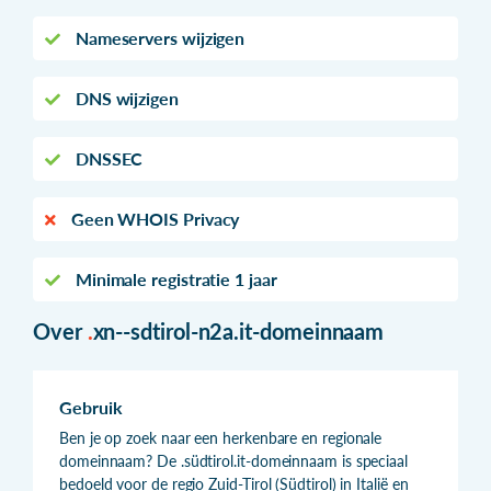
Nameservers wijzigen
DNS wijzigen
DNSSEC
Geen WHOIS Privacy
Minimale registratie 1 jaar
Over
.
xn--sdtirol-n2a.it-domeinnaam
Gebruik
Ben je op zoek naar een herkenbare en regionale
domeinnaam? De .südtirol.it-domeinnaam is speciaal
bedoeld voor de regio Zuid-Tirol (Südtirol) in Italië en