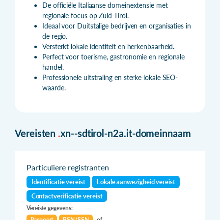
De officiële Italiaanse domeinextensie met
regionale focus op Zuid-Tirol.
Ideaal voor Duitstalige bedrijven en organisaties in
de regio.
Versterkt lokale identiteit en herkenbaarheid.
Perfect voor toerisme, gastronomie en regionale
handel.
Professionele uitstraling en sterke lokale SEO-
waarde.
Vereisten
.
xn--sdtirol-n2a.it-domeinnaam
Particuliere registranten
Identificatie vereist
Lokale aanwezigheid vereist
Contactverificatie vereist
Vereiste gegevens:
Paspoort
BSN/SSN
of