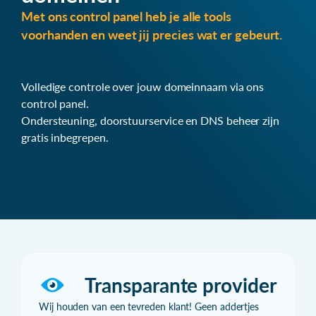
Met ons control panel heb je alle tools
voorhanden en weet jij precies wat er gebeurt.
Volledige controle over jouw domeinnaam via ons
control panel.
Ondersteuning, doorstuurservice en DNS beheer zijn
gratis inbegrepen.
Transparante provider
Wij houden van een tevreden klant! Geen addertjes