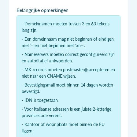
Belangrijke opmerkingen
- Domeinnamen moeten tussen 3 en 63 tekens
lang zijn.
- Een domeinnaam mag niet beginnen of eindigen
met '-' en niet beginnen met 'xn--'.
- Nameservers moeten correct geconfigureerd zijn
en autoritatief antwoorden.
- MX-records moeten postmaster@ accepteren en
niet naar een CNAME wijzen.
- Bevestigingsmail moet binnen 14 dagen worden
bevestigd.
- IDN is toegestaan.
- Voor Italiaanse adressen is een juiste 2-letterige
provinciecode vereist.
- Kantoor of woonplaats moet binnen de EU
liggen.