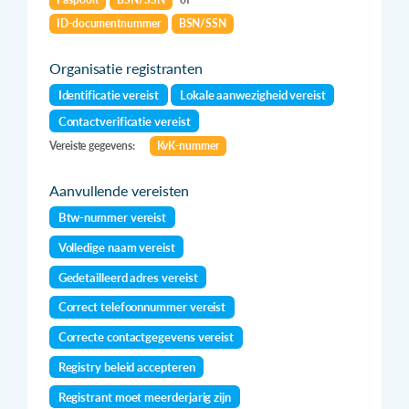
ID-documentnummer
BSN/SSN
Organisatie registranten
Identificatie vereist
Lokale aanwezigheid vereist
Contactverificatie vereist
Vereiste gegevens:
KvK-nummer
Aanvullende vereisten
Btw-nummer vereist
Volledige naam vereist
Gedetailleerd adres vereist
Correct telefoonnummer vereist
Correcte contactgegevens vereist
Registry beleid accepteren
Registrant moet meerderjarig zijn