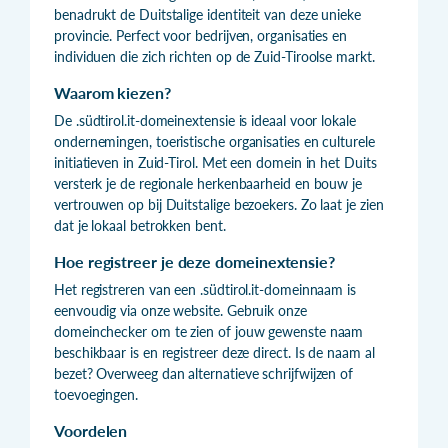
benadrukt de Duitstalige identiteit van deze unieke
provincie. Perfect voor bedrijven, organisaties en
individuen die zich richten op de Zuid-Tiroolse markt.
Waarom kiezen?
De .südtirol.it-domeinextensie is ideaal voor lokale
ondernemingen, toeristische organisaties en culturele
initiatieven in Zuid-Tirol. Met een domein in het Duits
versterk je de regionale herkenbaarheid en bouw je
vertrouwen op bij Duitstalige bezoekers. Zo laat je zien
dat je lokaal betrokken bent.
Hoe registreer je deze domeinextensie?
Het registreren van een .südtirol.it-domeinnaam is
eenvoudig via onze website. Gebruik onze
domeinchecker om te zien of jouw gewenste naam
beschikbaar is en registreer deze direct. Is de naam al
bezet? Overweeg dan alternatieve schrijfwijzen of
toevoegingen.
Voordelen