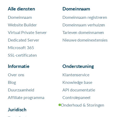
Alle diensten
Domeinnaam
Domeinnaam
Domeinnaam registreren
Website Builder
Domeinnaam verhuizen
Virtual Private Server
Tarieven domeinnamen
Dedicated Server
Nieuwe domeinextensies
Microsoft 365
SSL-certificaten
Informatie
Ondersteuning
Over ons
Klantenservice
Blog
Knowledge base
Duurzaamheid
API documentatie
Affiliate programma
Controlepaneel
Onderhoud & Storingen
Juridisch