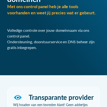
Met ons control panel heb je alle tools
voorhanden en weet jij precies wat er gebeurt.
Volledige controle over jouw domeinnaam via ons
control panel.
Ondersteuning, doorstuurservice en DNS beheer zijn
gratis inbegrepen.
Transparante provider
Wij houden van een tevreden klant! Geen addertjes