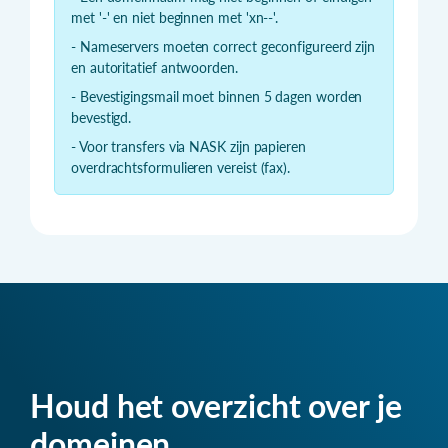
met '-' en niet beginnen met 'xn--'.
- Nameservers moeten correct geconfigureerd zijn
en autoritatief antwoorden.
- Bevestigingsmail moet binnen 5 dagen worden
bevestigd.
- Voor transfers via NASK zijn papieren
overdrachtsformulieren vereist (fax).
Houd het overzicht over je
domeinen