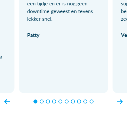
een tijdje en er is nog geen
su
downtime geweest en tevens
be
lekker snel.
ze
Patty
Ve
t
ls