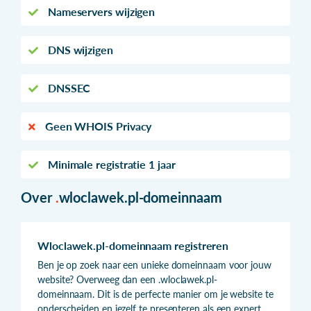
Nameservers wijzigen
DNS wijzigen
DNSSEC
Geen WHOIS Privacy
Minimale registratie 1 jaar
Over
.
wloclawek.pl-domeinnaam
Wloclawek.pl-domeinnaam registreren
Ben je op zoek naar een unieke domeinnaam voor jouw
website? Overweeg dan een .wloclawek.pl-
domeinnaam. Dit is de perfecte manier om je website te
onderscheiden en jezelf te presenteren als een expert