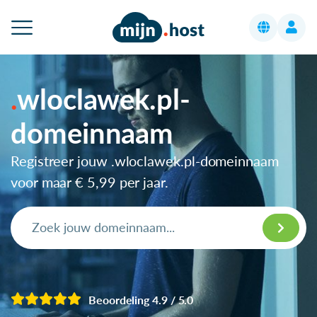
wloclawek.pl-
domeinnaam
Registreer jouw .wloclawek.pl-domeinnaam
voor maar
€ 5,99
per jaar.
Beoordeling 4.9 / 5.0