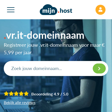
vr.it-domeinnaam
Registreer jouw .vr.it-domeinnaam voor maar
€
5,99
per jaar.
Beoordeling 4.9 / 5.0
Bekijk alle reviews