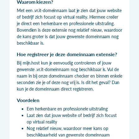
Waarom kiezen?
Met een .vr.it-domeinnaam laat je zien dat jouw website
of bedrijf zich focust op virtual reality. Hiermee creëer
je direct een herkenbare en professionele uitstraling.
Bovendien is deze extensie nog relatief nieuw, waardoor
de kans groter is dat jouw gewenste domeinnaam nog
beschikbaar is.
Hoe registreer je deze domeinnaam extensie?
Bij mijn.host kun je eenvoudig controleren of jouw
gewenste .vr.it-domeinnaam nog beschikbaar is. Vul de
naam in bij onze domeinnaam checker en binnen enkele
seconden zie je of deze nog vrij is. Is dit het geval? Dan
kun je de domeinnaam direct registreren.
Voordelen
Een herkenbare en professionele uitstraling
Laat zien dat jouw website of bedrijf zich focust
op virtual reality
Nog relatief nieuw, waardoor meer kans op
beschikbaarheid van gewenste domeinnaam