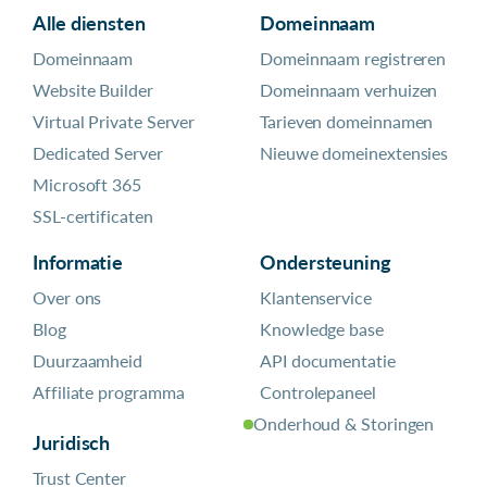
Alle diensten
Domeinnaam
Domeinnaam
Domeinnaam registreren
Website Builder
Domeinnaam verhuizen
Virtual Private Server
Tarieven domeinnamen
Dedicated Server
Nieuwe domeinextensies
Microsoft 365
SSL-certificaten
Informatie
Ondersteuning
Over ons
Klantenservice
Blog
Knowledge base
Duurzaamheid
API documentatie
Affiliate programma
Controlepaneel
Onderhoud & Storingen
Juridisch
Trust Center