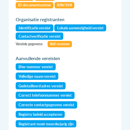
ID-documentnummer
BSN/SSN
Organisatie registranten
Identificatie vereist
Lokale aanwezigheid vereist
Contactverificatie vereist
Vereiste gegevens:
KvK-nummer
Aanvullende vereisten
Btw-nummer vereist
Volledige naam vereist
Gedetailleerd adres vereist
Correct telefoonnummer vereist
Correcte contactgegevens vereist
Registry beleid accepteren
Registrant moet meerderjarig zijn