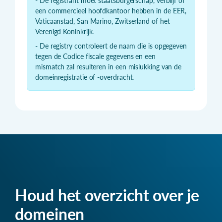
- De registrant moet staatsburgerschap, verblijf of
een commercieel hoofdkantoor hebben in de EER,
Vaticaanstad, San Marino, Zwitserland of het
Verenigd Koninkrijk.
- De registry controleert de naam die is opgegeven
tegen de Codice fiscale gegevens en een
mismatch zal resulteren in een mislukking van de
domeinregistratie of -overdracht.
Houd het overzicht over je
domeinen