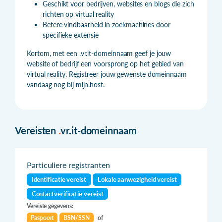
Geschikt voor bedrijven, websites en blogs die zich
richten op virtual reality
Betere vindbaarheid in zoekmachines door
specifieke extensie
Kortom, met een .vr.it-domeinnaam geef je jouw
website of bedrijf een voorsprong op het gebied van
virtual reality. Registreer jouw gewenste domeinnaam
vandaag nog bij mijn.host.
Vereisten
.
vr.it-domeinnaam
Particuliere registranten
Identificatie vereist
Lokale aanwezigheid vereist
Contactverificatie vereist
Vereiste gegevens:
Paspoort
BSN/SSN
of