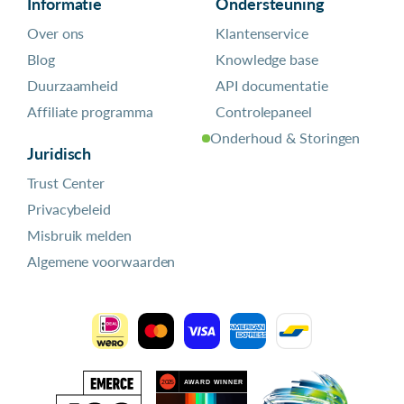
Informatie
Ondersteuning
Over ons
Klantenservice
Blog
Knowledge base
Duurzaamheid
API documentatie
Affiliate programma
Controlepaneel
Onderhoud & Storingen
Juridisch
Trust Center
Privacybeleid
Misbruik melden
Algemene voorwaarden