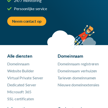
24/7 monitoring
Persoonlijke service
Neem contact op
Alle diensten
Domeinnaam
Domeinnaam
Domeinnaam registreren
Website Builder
Domeinnaam verhuizen
Virtual Private Server
Tarieven domeinnamen
Dedicated Server
Nieuwe domeinextensies
Microsoft 365
SSL-certificaten