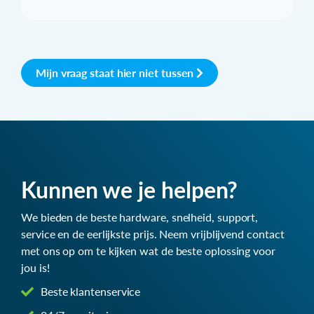
Mijn vraag staat hier niet tussen
Kunnen we je helpen?
We bieden de beste hardware, snelheid, support,
service en de eerlijkste prijs. Neem vrijblijvend contact
met ons op om te kijken wat de beste oplossing voor
jou is!
Beste klantenservice