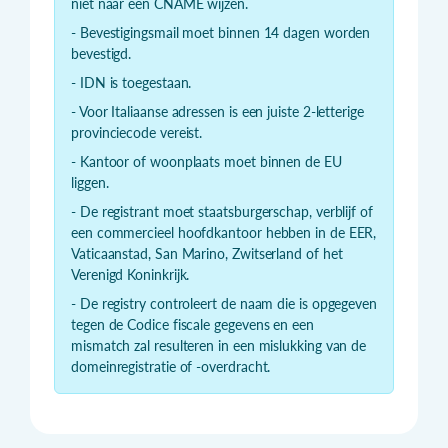
niet naar een CNAME wijzen.
- Bevestigingsmail moet binnen 14 dagen worden
bevestigd.
- IDN is toegestaan.
- Voor Italiaanse adressen is een juiste 2-letterige
provinciecode vereist.
- Kantoor of woonplaats moet binnen de EU
liggen.
- De registrant moet staatsburgerschap, verblijf of
een commercieel hoofdkantoor hebben in de EER,
Vaticaanstad, San Marino, Zwitserland of het
Verenigd Koninkrijk.
- De registry controleert de naam die is opgegeven
tegen de Codice fiscale gegevens en een
mismatch zal resulteren in een mislukking van de
domeinregistratie of -overdracht.