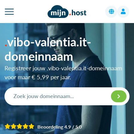
vibo-valentia.it-
domeinnaam
Registreer jouw .vibo-valentia.it-domeinnaam
voor maar
€ 5,99
per jaar.
Beoordeling 4.9 / 5.0