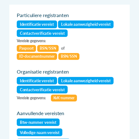
Particuliere registranten
Identificatie vereist
Lokale aanwezigheid vereist
Contactverificatie vereist
Vereiste gegevens:
Paspoort
BSN/SSN
of
ID-documentnummer
BSN/SSN
Organisatie registranten
Identificatie vereist
Lokale aanwezigheid vereist
Contactverificatie vereist
Vereiste gegevens:
KvK-nummer
Aanvullende vereisten
Btw-nummer vereist
Volledige naam vereist