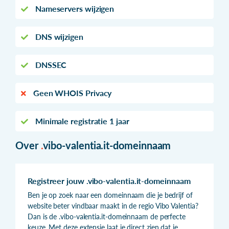
Nameservers wijzigen
DNS wijzigen
DNSSEC
Geen WHOIS Privacy
Minimale registratie 1 jaar
Over
.
vibo-valentia.it-domeinnaam
Registreer jouw .vibo-valentia.it-domeinnaam
Ben je op zoek naar een domeinnaam die je bedrijf of
website beter vindbaar maakt in de regio Vibo Valentia?
Dan is de .vibo-valentia.it-domeinnaam de perfecte
keuze. Met deze extensie laat je direct zien dat je