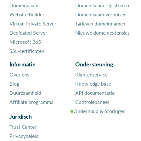
Domeinnaam
Domeinnaam registreren
Website Builder
Domeinnaam verhuizen
Virtual Private Server
Tarieven domeinnamen
Dedicated Server
Nieuwe domeinextensies
Microsoft 365
SSL-certificaten
Informatie
Ondersteuning
Over ons
Klantenservice
Blog
Knowledge base
Duurzaamheid
API documentatie
Affiliate programma
Controlepaneel
Onderhoud & Storingen
Juridisch
Trust Center
Privacybeleid