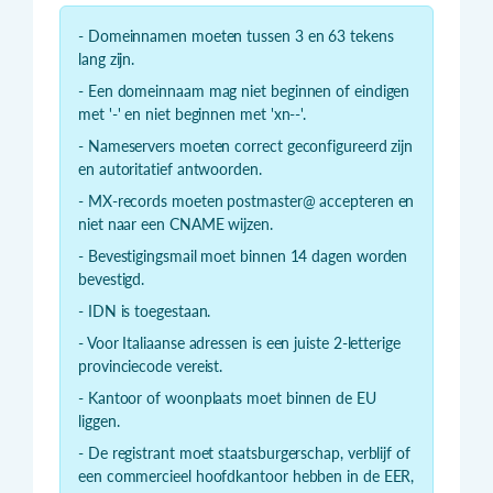
- Domeinnamen moeten tussen 3 en 63 tekens
lang zijn.
- Een domeinnaam mag niet beginnen of eindigen
met '-' en niet beginnen met 'xn--'.
- Nameservers moeten correct geconfigureerd zijn
en autoritatief antwoorden.
- MX-records moeten postmaster@ accepteren en
niet naar een CNAME wijzen.
- Bevestigingsmail moet binnen 14 dagen worden
bevestigd.
- IDN is toegestaan.
- Voor Italiaanse adressen is een juiste 2-letterige
provinciecode vereist.
- Kantoor of woonplaats moet binnen de EU
liggen.
- De registrant moet staatsburgerschap, verblijf of
een commercieel hoofdkantoor hebben in de EER,