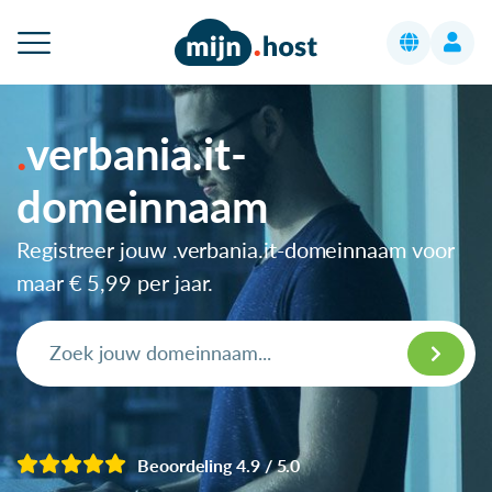
verbania.it-
domeinnaam
Registreer jouw .verbania.it-domeinnaam voor
maar
€ 5,99
per jaar.
Beoordeling 4.9 / 5.0