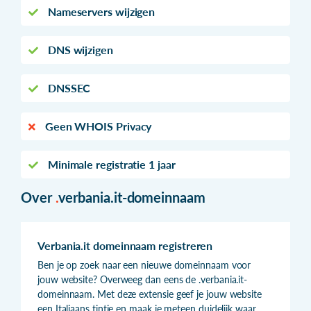
Nameservers wijzigen
DNS wijzigen
DNSSEC
Geen WHOIS Privacy
Minimale registratie 1 jaar
Over
.
verbania.it-domeinnaam
Verbania.it domeinnaam registreren
Ben je op zoek naar een nieuwe domeinnaam voor
jouw website? Overweeg dan eens de .verbania.it-
domeinnaam. Met deze extensie geef je jouw website
een Italiaans tintje en maak je meteen duidelijk waar