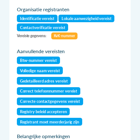
Organisatie registranten
Identificatie vereist
Lokale aanwezigheid vereist
Contactverificatie vereist
Vereiste gegevens:
KvK-nummer
Aanvullende vereisten
Btw-nummer vereist
Volledige naam vereist
Gedetailleerd adres vereist
Correct telefoonnummer vereist
Correcte contactgegevens vereist
Registry beleid accepteren
Registrant moet meerderjarig zijn
Belangrijke opmerkingen