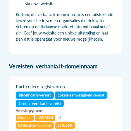
via onze website.
Kortom, de .verbania.it-domeinnaam is een uitstekende
keuze voor bedrijven en organisaties die zich willen
richten op de Italiaanse markt of internationaal actief
zijn. Geef jouw website een unieke uitstraling en laat
zien dat je openstaat voor nieuwe mogelijkheden.
Vereisten
.
verbania.it-domeinnaam
Particuliere registranten
Identificatie vereist
Lokale aanwezigheid vereist
Contactverificatie vereist
Vereiste gegevens:
Paspoort
BSN/SSN
of
ID-documentnummer
BSN/SSN