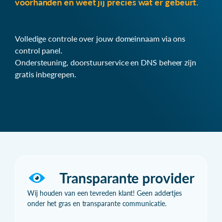
voorhanden en weet jij precies wat er gebeurt.
Volledige controle over jouw domeinnaam via ons
control panel.
Ondersteuning, doorstuurservice en DNS beheer zijn
gratis inbegrepen.
Transparante provider
Wij houden van een tevreden klant! Geen addertjes
onder het gras en transparante communicatie.