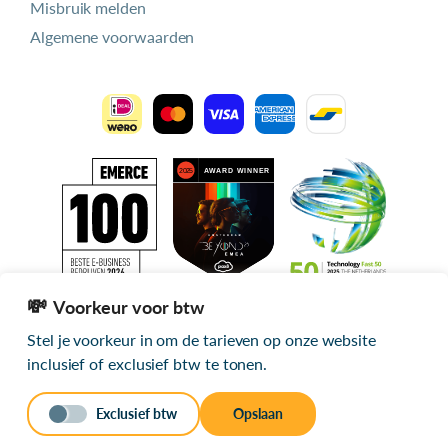
Misbruik melden
Algemene voorwaarden
Voorkeur voor btw
Stel je voorkeur in om de tarieven op onze website
Alle getoonde prijzen zijn exclusief btw
inclusief of exclusief btw te tonen.
© 2026 mijn.host
Exclusief btw
Opslaan
Stuur een bericht