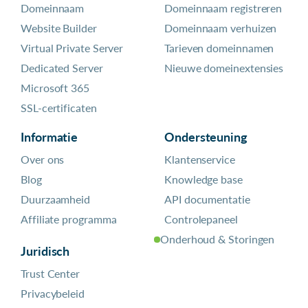
Domeinnaam
Domeinnaam registreren
Website Builder
Domeinnaam verhuizen
Virtual Private Server
Tarieven domeinnamen
Dedicated Server
Nieuwe domeinextensies
Microsoft 365
SSL-certificaten
Informatie
Ondersteuning
Over ons
Klantenservice
Blog
Knowledge base
Duurzaamheid
API documentatie
Affiliate programma
Controlepaneel
Onderhoud & Storingen
Juridisch
Trust Center
Privacybeleid