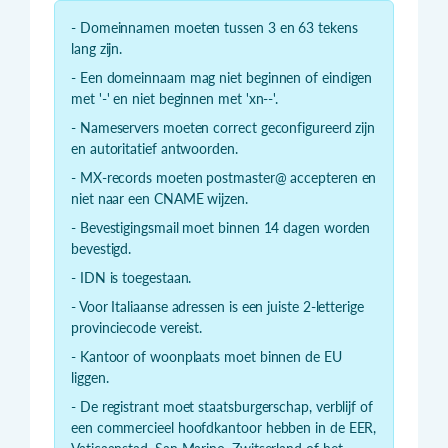
- Domeinnamen moeten tussen 3 en 63 tekens
lang zijn.
- Een domeinnaam mag niet beginnen of eindigen
met '-' en niet beginnen met 'xn--'.
- Nameservers moeten correct geconfigureerd zijn
en autoritatief antwoorden.
- MX-records moeten postmaster@ accepteren en
niet naar een CNAME wijzen.
- Bevestigingsmail moet binnen 14 dagen worden
bevestigd.
- IDN is toegestaan.
- Voor Italiaanse adressen is een juiste 2-letterige
provinciecode vereist.
- Kantoor of woonplaats moet binnen de EU
liggen.
- De registrant moet staatsburgerschap, verblijf of
een commercieel hoofdkantoor hebben in de EER,