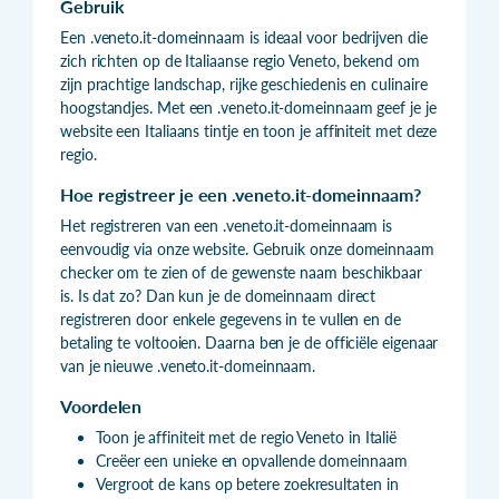
Gebruik
Een .veneto.it-domeinnaam is ideaal voor bedrijven die
zich richten op de Italiaanse regio Veneto, bekend om
zijn prachtige landschap, rijke geschiedenis en culinaire
hoogstandjes. Met een .veneto.it-domeinnaam geef je je
website een Italiaans tintje en toon je affiniteit met deze
regio.
Hoe registreer je een .veneto.it-domeinnaam?
Het registreren van een .veneto.it-domeinnaam is
eenvoudig via onze website. Gebruik onze domeinnaam
checker om te zien of de gewenste naam beschikbaar
is. Is dat zo? Dan kun je de domeinnaam direct
registreren door enkele gegevens in te vullen en de
betaling te voltooien. Daarna ben je de officiële eigenaar
van je nieuwe .veneto.it-domeinnaam.
Voordelen
Toon je affiniteit met de regio Veneto in Italië
Creëer een unieke en opvallende domeinnaam
Vergroot de kans op betere zoekresultaten in