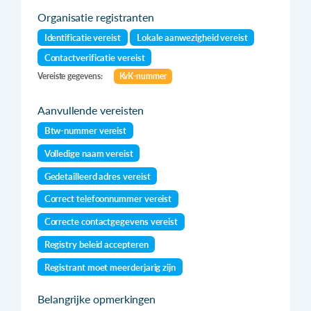
Organisatie registranten
Identificatie vereist
Lokale aanwezigheid vereist
Contactverificatie vereist
Vereiste gegevens:
KvK-nummer
Aanvullende vereisten
Btw-nummer vereist
Volledige naam vereist
Gedetailleerd adres vereist
Correct telefoonnummer vereist
Correcte contactgegevens vereist
Registry beleid accepteren
Registrant moet meerderjarig zijn
Belangrijke opmerkingen