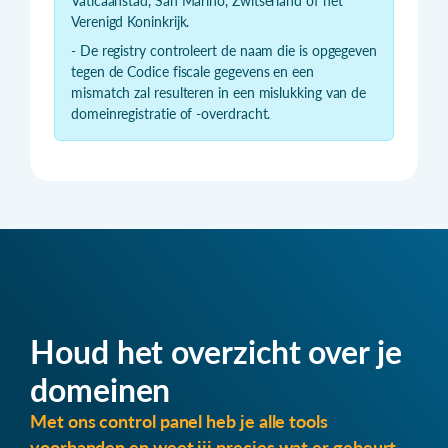
Vaticaanstad, San Marino, Zwitserland of het
Verenigd Koninkrijk.
- De registry controleert de naam die is opgegeven
tegen de Codice fiscale gegevens en een
mismatch zal resulteren in een mislukking van de
domeinregistratie of -overdracht.
Houd het overzicht over je
domeinen
Met ons control panel heb je alle tools
voorhanden en weet jij precies wat er gebeurt.