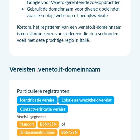
Google voor Veneto-gerelateerde zoekopdrachten
Gebruik de domeinnaam voor diverse doeleinden
zoals een blog, webshop of bedrijfswebsite
Kortom, het registreren van een .veneto.it-domeinnaam
is een slimme keuze voor iedereen die zich verbonden
voelt met deze prachtige regio in Italië.
Vereisten
.
veneto.it-domeinnaam
Particuliere registranten
Identificatie vereist
Lokale aanwezigheid vereist
Contactverificatie vereist
Vereiste gegevens:
Paspoort
BSN/SSN
of
ID-documentnummer
BSN/SSN