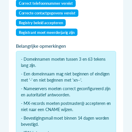
Correct telefoonnummer vereist
Correcte contactgegevens vereist
Registry beleid accepteren
Registrant moet meerderjarig zijn
Belangrijke opmerkingen
- Domeinnamen moeten tussen 3 en 63 tekens
lang zijn.
- Een domeinnaam mag niet beginnen of eindigen
met '-' en niet beginnen met 'xn--'.
- Nameservers moeten correct geconfigureerd zijn
en autoritatief antwoorden.
- MX-records moeten postmaster@ accepteren en
niet naar een CNAME wijzen.
- Bevestigingsmail moet binnen 14 dagen worden
bevestigd.