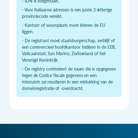
- IDN is toegestaan.
- Voor Italiaanse adressen is een juiste 2-letterige
provinciecode vereist.
- Kantoor of woonplaats moet binnen de EU
liggen.
- De registrant moet staatsburgerschap, verblijf of
een commercieel hoofdkantoor hebben in de EER,
Vaticaanstad, San Marino, Zwitserland of het
Verenigd Koninkrijk.
- De registry controleert de naam die is opgegeven
tegen de Codice fiscale gegevens en een
mismatch zal resulteren in een mislukking van de
domeinregistratie of -overdracht.