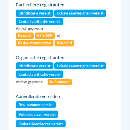
Particuliere registranten
Identificatie vereist
Lokale aanwezigheid vereist
Contactverificatie vereist
Vereiste gegevens:
Paspoort
BSN/SSN
of
ID-documentnummer
BSN/SSN
Organisatie registranten
Identificatie vereist
Lokale aanwezigheid vereist
Contactverificatie vereist
Vereiste gegevens:
KvK-nummer
Aanvullende vereisten
Btw-nummer vereist
Volledige naam vereist
Gedetailleerd adres vereist