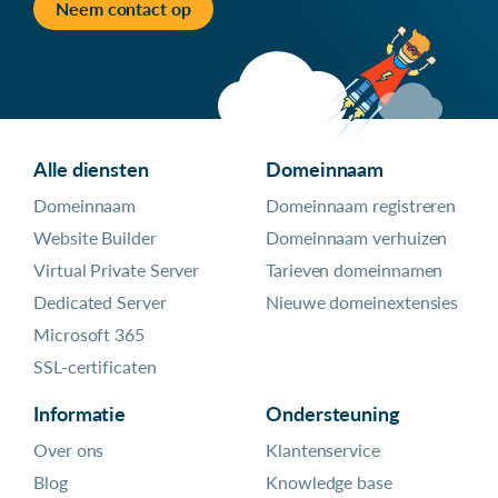
Neem contact op
Alle diensten
Domeinnaam
Domeinnaam
Domeinnaam registreren
Website Builder
Domeinnaam verhuizen
Virtual Private Server
Tarieven domeinnamen
Dedicated Server
Nieuwe domeinextensies
Microsoft 365
SSL-certificaten
Informatie
Ondersteuning
Over ons
Klantenservice
Blog
Knowledge base