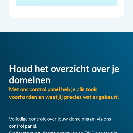
Houd het overzicht over je
domeinen
Met ons control panel heb je alle tools
voorhanden en weet jij precies wat er gebeurt.
Volledige controle over jouw domeinnaam via ons
control panel.
Ondersteuning, doorstuurservice en DNS beheer zijn