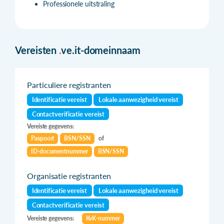
Professionele uitstraling
Vereisten
.
ve.it-domeinnaam
Particuliere registranten
Identificatie vereist
Lokale aanwezigheid vereist
Contactverificatie vereist
Vereiste gegevens:
Paspoort
BSN/SSN
of
ID-documentnummer
BSN/SSN
Organisatie registranten
Identificatie vereist
Lokale aanwezigheid vereist
Contactverificatie vereist
Vereiste gegevens:
KvK-nummer