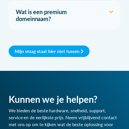
Wat is een premium
domeinnaam?
Mijn vraag staat hier niet tussen
Kunnen we je helpen?
We bieden de beste hardware, snelheid, support,
service en de eerlijkste prijs. Neem vrijblijvend contact
met ons op om te kijken wat de beste oplossing voor