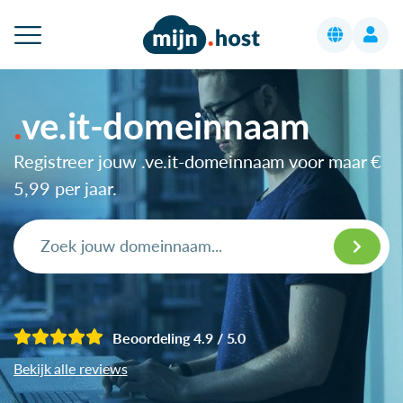
ve.it-domeinnaam
Registreer jouw .ve.it-domeinnaam voor maar
€
5,99
per jaar.
Beoordeling 4.9 / 5.0
Bekijk alle reviews