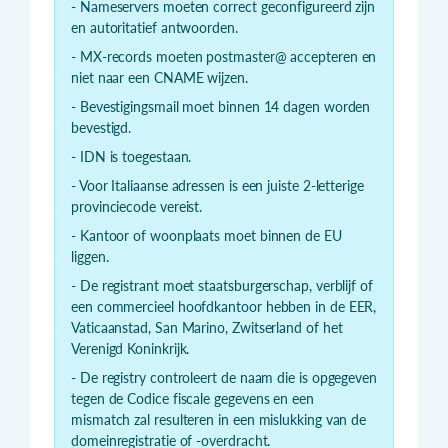
- Nameservers moeten correct geconfigureerd zijn
en autoritatief antwoorden.
- MX-records moeten postmaster@ accepteren en
niet naar een CNAME wijzen.
- Bevestigingsmail moet binnen 14 dagen worden
bevestigd.
- IDN is toegestaan.
- Voor Italiaanse adressen is een juiste 2-letterige
provinciecode vereist.
- Kantoor of woonplaats moet binnen de EU
liggen.
- De registrant moet staatsburgerschap, verblijf of
een commercieel hoofdkantoor hebben in de EER,
Vaticaanstad, San Marino, Zwitserland of het
Verenigd Koninkrijk.
- De registry controleert de naam die is opgegeven
tegen de Codice fiscale gegevens en een
mismatch zal resulteren in een mislukking van de
domeinregistratie of -overdracht.