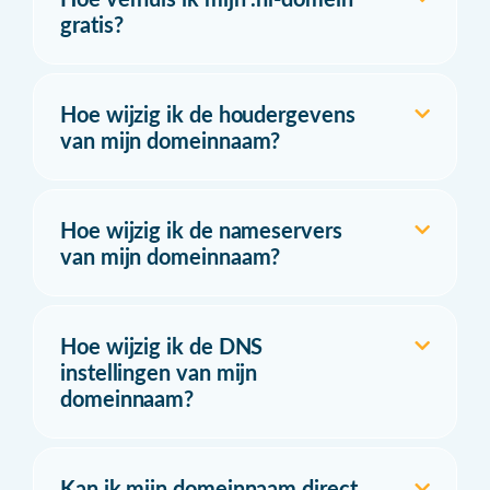
gratis?
Hoe wijzig ik de houdergevens
van mijn domeinnaam?
Hoe wijzig ik de nameservers
van mijn domeinnaam?
Hoe wijzig ik de DNS
instellingen van mijn
domeinnaam?
Kan ik mijn domeinnaam direct