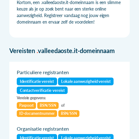
Kortom, een .valleedaoste.it-domeinnaam is een slimme
keuze als je op zoek bent naar een sterke online
aanwezigheid. Registreer vandaag nog jouw eigen
domeinnaam en ervaar zelf de voordelen!
Vereisten
.
valleedaoste.it-domeinnaam
Particuliere registranten
Identificatie vereist
Lokale aanwezigheid vereist
Contactverificatie vereist
Vereiste gegevens:
Paspoort
BSN/SSN
of
ID-documentnummer
BSN/SSN
Organisatie registranten
Identificatie vereist
Lokale aanwezigheid vereist