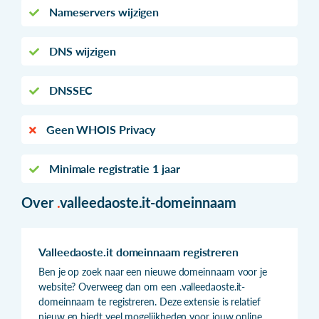
Nameservers wijzigen
DNS wijzigen
DNSSEC
Geen WHOIS Privacy
Minimale registratie 1 jaar
Over
.
valleedaoste.it-domeinnaam
Valleedaoste.it domeinnaam registreren
Ben je op zoek naar een nieuwe domeinnaam voor je
website? Overweeg dan om een .valleedaoste.it-
domeinnaam te registreren. Deze extensie is relatief
nieuw en biedt veel mogelijkheden voor jouw online