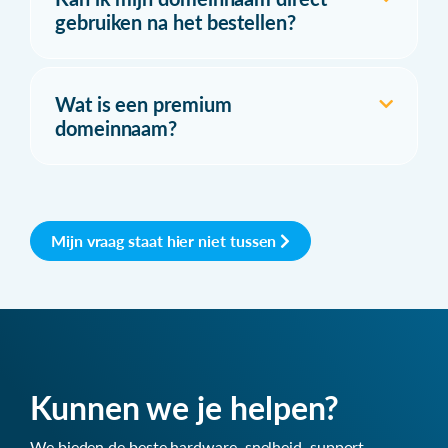
gebruiken na het bestellen?
Wat is een premium
domeinnaam?
Mijn vraag staat hier niet tussen
Kunnen we je helpen?
We bieden de beste hardware, snelheid, support,