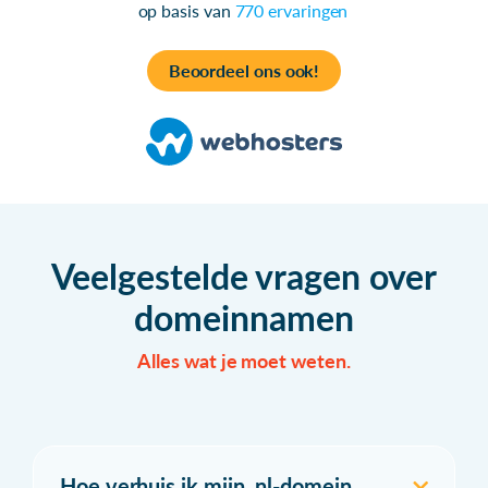
op basis van
770 ervaringen
Beoordeel ons ook!
Veelgestelde vragen over
domeinnamen
Alles wat je moet weten.
Hoe verhuis ik mijn .nl-domein