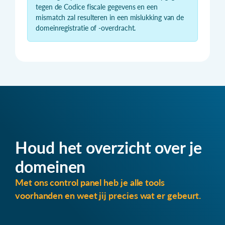
tegen de Codice fiscale gegevens en een
mismatch zal resulteren in een mislukking van de
domeinregistratie of -overdracht.
Houd het overzicht over je
domeinen
Met ons control panel heb je alle tools
voorhanden en weet jij precies wat er gebeurt.