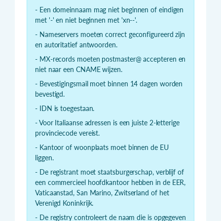
- Een domeinnaam mag niet beginnen of eindigen
met '-' en niet beginnen met 'xn--'.
- Nameservers moeten correct geconfigureerd zijn
en autoritatief antwoorden.
- MX-records moeten postmaster@ accepteren en
niet naar een CNAME wijzen.
- Bevestigingsmail moet binnen 14 dagen worden
bevestigd.
- IDN is toegestaan.
- Voor Italiaanse adressen is een juiste 2-letterige
provinciecode vereist.
- Kantoor of woonplaats moet binnen de EU
liggen.
- De registrant moet staatsburgerschap, verblijf of
een commercieel hoofdkantoor hebben in de EER,
Vaticaanstad, San Marino, Zwitserland of het
Verenigd Koninkrijk.
- De registry controleert de naam die is opgegeven