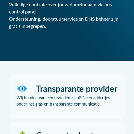
Volledige controle over jouw domeinnaam via ons
control panel.
Ondersteuning, doorstuurservice en DNS beheer zijn
gratis inbegrepen.
Transparante provider
Wij houden van een tevreden klant! Geen addertjes
onder het gras en transparante communicatie.