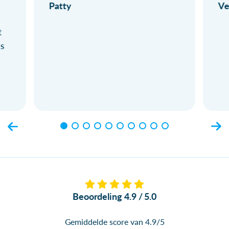
Patty
Ve
t
ls
Beoordeling 4.9 / 5.0
Gemiddelde score van 4.9/5