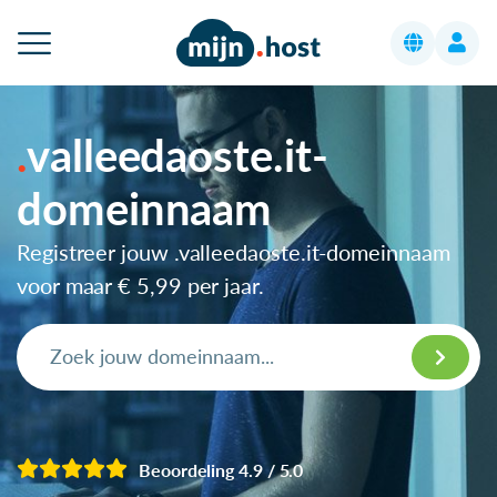
valleedaoste.it-
domeinnaam
Registreer jouw .valleedaoste.it-domeinnaam
voor maar
€ 5,99
per jaar.
Beoordeling 4.9 / 5.0