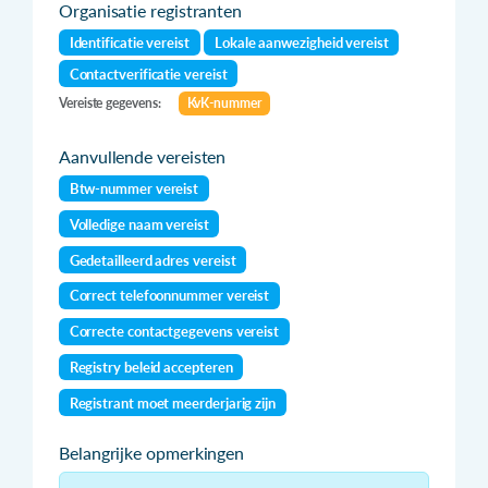
Organisatie registranten
Identificatie vereist
Lokale aanwezigheid vereist
Contactverificatie vereist
Vereiste gegevens:
KvK-nummer
Aanvullende vereisten
Btw-nummer vereist
Volledige naam vereist
Gedetailleerd adres vereist
Correct telefoonnummer vereist
Correcte contactgegevens vereist
Registry beleid accepteren
Registrant moet meerderjarig zijn
Belangrijke opmerkingen