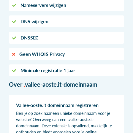
Nameservers wijzigen
DNS wijzigen
DNSSEC
Geen WHOIS Privacy
Minimale registratie 1 jaar
Over
.
vallee-aoste.it-domeinnaam
Vallee-aoste.it domeinnaam registreren
Ben je op zoek naar een unieke domeinnaam voor je
website? Overweeg dan een .vallee-aoste.it-
domeinnaam. Deze extensie is opvallend, makkelijk te
onthouden en biedt voordelen voor je online