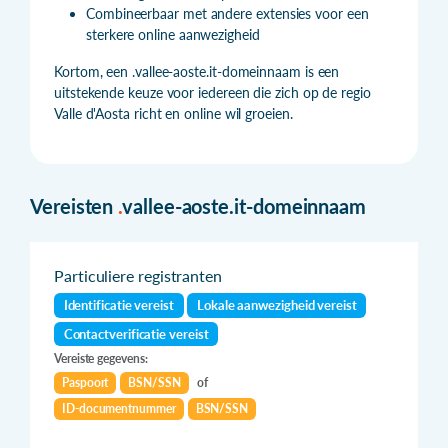
Combineerbaar met andere extensies voor een
sterkere online aanwezigheid
Kortom, een .vallee-aoste.it-domeinnaam is een
uitstekende keuze voor iedereen die zich op de regio
Valle d'Aosta richt en online wil groeien.
Vereisten
.
vallee-aoste.it-domeinnaam
Particuliere registranten
Identificatie vereist
Lokale aanwezigheid vereist
Contactverificatie vereist
Vereiste gegevens:
Paspoort
BSN/SSN
of
ID-documentnummer
BSN/SSN