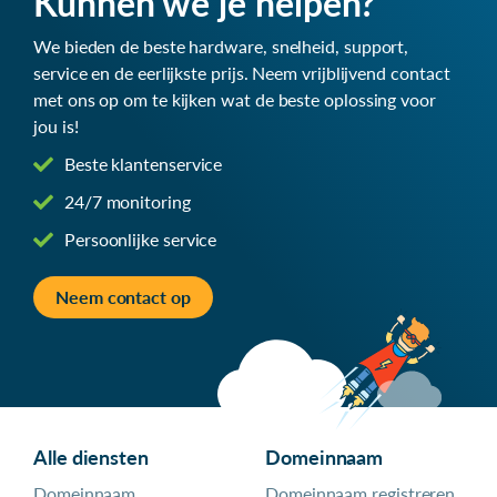
Kunnen we je helpen?
We bieden de beste hardware, snelheid, support,
service en de eerlijkste prijs. Neem vrijblijvend contact
met ons op om te kijken wat de beste oplossing voor
jou is!
Beste klantenservice
24/7 monitoring
Persoonlijke service
Neem contact op
Alle diensten
Domeinnaam
Domeinnaam
Domeinnaam registreren