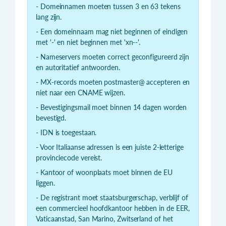
- Domeinnamen moeten tussen 3 en 63 tekens
lang zijn.
- Een domeinnaam mag niet beginnen of eindigen
met '-' en niet beginnen met 'xn--'.
- Nameservers moeten correct geconfigureerd zijn
en autoritatief antwoorden.
- MX-records moeten postmaster@ accepteren en
niet naar een CNAME wijzen.
- Bevestigingsmail moet binnen 14 dagen worden
bevestigd.
- IDN is toegestaan.
- Voor Italiaanse adressen is een juiste 2-letterige
provinciecode vereist.
- Kantoor of woonplaats moet binnen de EU
liggen.
- De registrant moet staatsburgerschap, verblijf of
een commercieel hoofdkantoor hebben in de EER,
Vaticaanstad, San Marino, Zwitserland of het