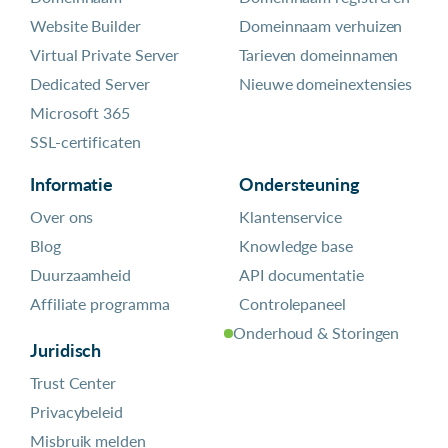
Website Builder
Domeinnaam verhuizen
Virtual Private Server
Tarieven domeinnamen
Dedicated Server
Nieuwe domeinextensies
Microsoft 365
SSL-certificaten
Informatie
Ondersteuning
Over ons
Klantenservice
Blog
Knowledge base
Duurzaamheid
API documentatie
Affiliate programma
Controlepaneel
Onderhoud & Storingen
Juridisch
Trust Center
Privacybeleid
Misbruik melden