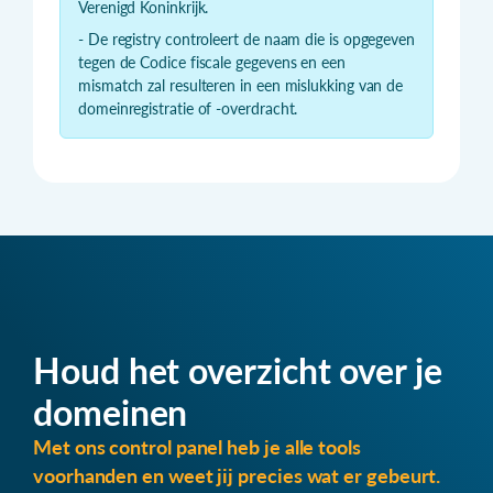
Verenigd Koninkrijk.
- De registry controleert de naam die is opgegeven
tegen de Codice fiscale gegevens en een
mismatch zal resulteren in een mislukking van de
domeinregistratie of -overdracht.
Houd het overzicht over je
domeinen
Met ons control panel heb je alle tools
voorhanden en weet jij precies wat er gebeurt.