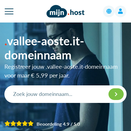
vallee-aoste.it-
domeinnaam
Registreer jouw .vallee-aoste.it-domeinnaam
voor maar
€ 5,99
per jaar.
Beoordeling 4.9 / 5.0