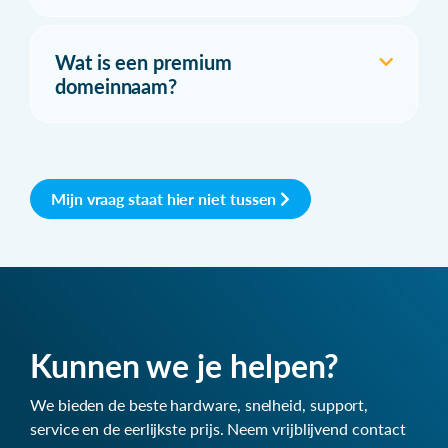
Wat is een premium
domeinnaam?
Mijn vraag staat hier niet tussen
Kunnen we je helpen?
We bieden de beste hardware, snelheid, support,
service en de eerlijkste prijs. Neem vrijblijvend contact