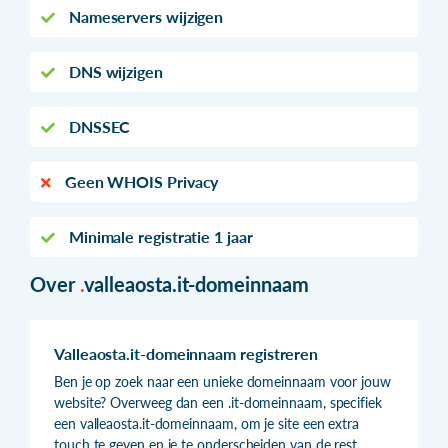
Nameservers wijzigen
DNS wijzigen
DNSSEC
Geen WHOIS Privacy
Minimale registratie 1 jaar
Over
.
valleaosta.it-domeinnaam
Valleaosta.it-domeinnaam registreren
Ben je op zoek naar een unieke domeinnaam voor jouw
website? Overweeg dan een .it-domeinnaam, specifiek
een valleaosta.it-domeinnaam, om je site een extra
touch te geven en je te onderscheiden van de rest.