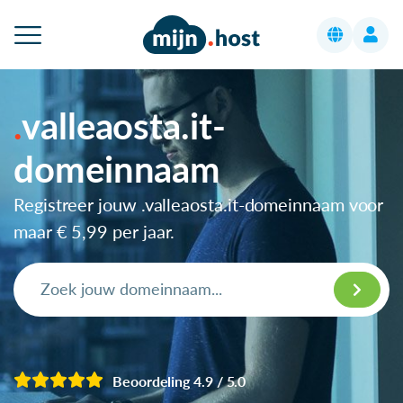
valleaosta.it-
domeinnaam
Registreer jouw .valleaosta.it-domeinnaam voor
maar
€ 5,99
per jaar.
Beoordeling 4.9 / 5.0