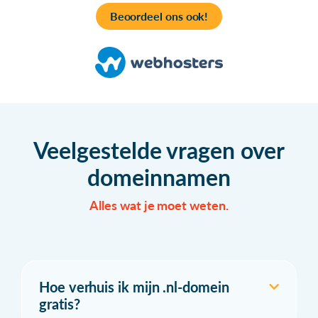
Beoordeel ons ook!
Veelgestelde vragen over
domeinnamen
Alles wat je moet weten.
Hoe verhuis ik mijn .nl-domein
gratis?