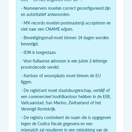
- Nameservers moeten correct geconfigureerd zijn
en autoritatief antwoorden.
- MX-records moeten postmaster@ accepteren en
niet naar een CNAME wijzen.
- Bevestigingsmail moet binnen 14 dagen worden
bevestigd.
- IDN is toegestaan.
- Voor Italiaanse adressen is een juiste 2-letterige
provinciecode vereist.
- Kantoor of woonplaats moet binnen de EU
liggen.
- De registrant moet staatsburgerschap, verblijf of
een commercieel hoofdkantoor hebben in de EER,
Vaticaanstad, San Marino, Zwitserland of het
Verenigd Koninkrijk.
- De registry controleert de naam die is opgegeven
tegen de Codice fiscale gegevens en een
mismatch zal resulteren in een mislukking van de