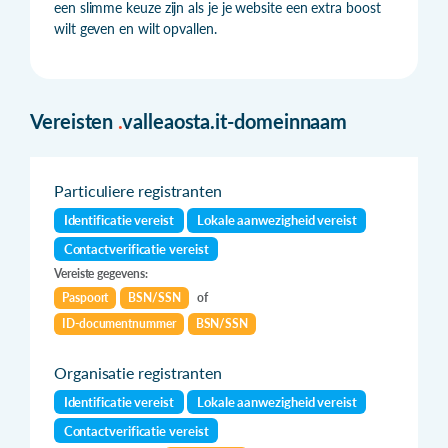
een slimme keuze zijn als je je website een extra boost
wilt geven en wilt opvallen.
Vereisten
.
valleaosta.it-domeinnaam
Particuliere registranten
Identificatie vereist
Lokale aanwezigheid vereist
Contactverificatie vereist
Vereiste gegevens:
Paspoort
BSN/SSN
of
ID-documentnummer
BSN/SSN
Organisatie registranten
Identificatie vereist
Lokale aanwezigheid vereist
Contactverificatie vereist