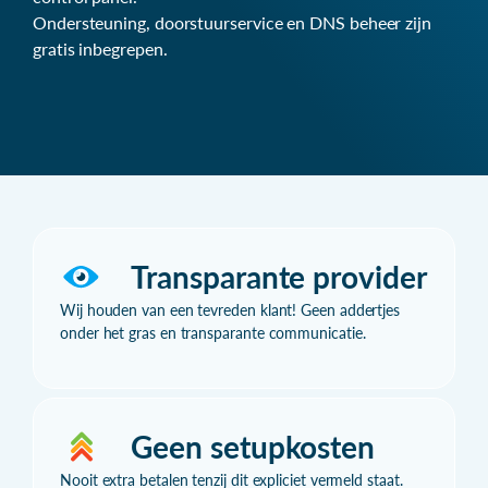
Ondersteuning, doorstuurservice en DNS beheer zijn
gratis inbegrepen.
Transparante provider
Wij houden van een tevreden klant! Geen addertjes
onder het gras en transparante communicatie.
Geen setupkosten
Nooit extra betalen tenzij dit expliciet vermeld staat.