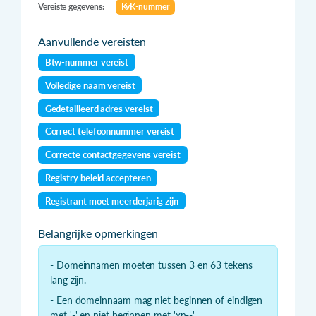
Vereiste gegevens:
KvK-nummer
Aanvullende vereisten
Btw-nummer vereist
Volledige naam vereist
Gedetailleerd adres vereist
Correct telefoonnummer vereist
Correcte contactgegevens vereist
Registry beleid accepteren
Registrant moet meerderjarig zijn
Belangrijke opmerkingen
- Domeinnamen moeten tussen 3 en 63 tekens
lang zijn.
- Een domeinnaam mag niet beginnen of eindigen
met '-' en niet beginnen met 'xn--'.