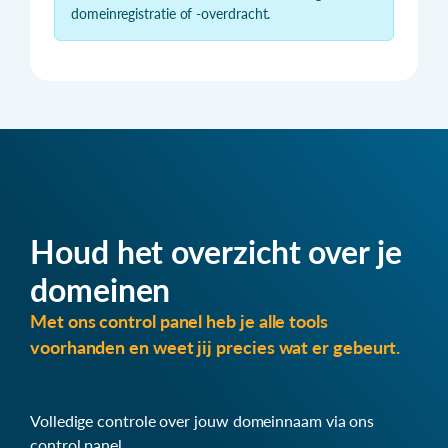
domeinregistratie of -overdracht.
Houd het overzicht over je
domeinen
Met ons control panel heb je alle tools
voorhanden en weet jij precies wat er gebeurt.
Volledige controle over jouw domeinnaam via ons
control panel.