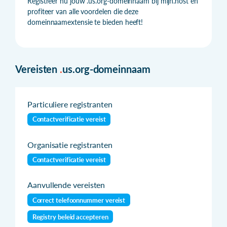
Registreer nu jouw .us.org-domeinnaam bij mijn.host en
profiteer van alle voordelen die deze
domeinnaamextensie te bieden heeft!
Vereisten
.
us.org-domeinnaam
Particuliere registranten
Contactverificatie vereist
Organisatie registranten
Contactverificatie vereist
Aanvullende vereisten
Correct telefoonnummer vereist
Registry beleid accepteren