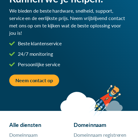
We bieden de beste hardware, snelheid, support,
service en de eerlijkste prijs. Neem vrijblijvend contact
met ons op om te kijken wat de beste oplossing voor
jou is!
Beste klantenservice
24/7 monitoring
Persoonlijke service
Neem contact op
Alle diensten
Domeinnaam
Domeinnaam
Domeinnaam registreren