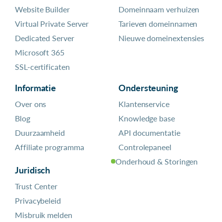
Website Builder
Domeinnaam verhuizen
Virtual Private Server
Tarieven domeinnamen
Dedicated Server
Nieuwe domeinextensies
Microsoft 365
SSL-certificaten
Informatie
Ondersteuning
Over ons
Klantenservice
Blog
Knowledge base
Duurzaamheid
API documentatie
Affiliate programma
Controlepaneel
Onderhoud & Storingen
Juridisch
Trust Center
Privacybeleid
Misbruik melden