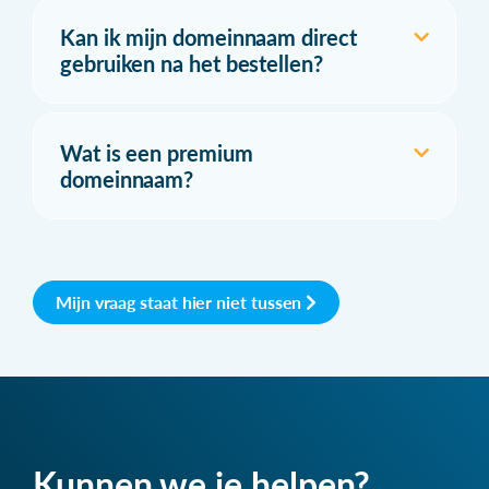
Kan ik mijn domeinnaam direct
gebruiken na het bestellen?
Wat is een premium
domeinnaam?
Mijn vraag staat hier niet tussen
Kunnen we je helpen?