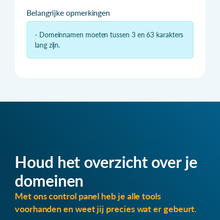
Belangrijke opmerkingen
- Domeinnamen moeten tussen 3 en 63 karakters
lang zijn.
Houd het overzicht over je
domeinen
Met ons control panel heb je alle tools
voorhanden en weet jij precies wat er gebeurt.