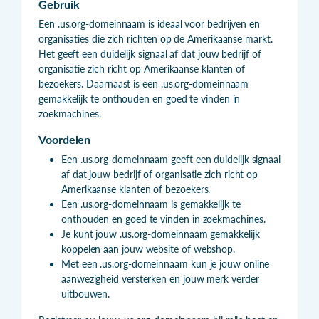
Gebruik
Een .us.org-domeinnaam is ideaal voor bedrijven en
organisaties die zich richten op de Amerikaanse markt.
Het geeft een duidelijk signaal af dat jouw bedrijf of
organisatie zich richt op Amerikaanse klanten of
bezoekers. Daarnaast is een .us.org-domeinnaam
gemakkelijk te onthouden en goed te vinden in
zoekmachines.
Voordelen
Een .us.org-domeinnaam geeft een duidelijk signaal
af dat jouw bedrijf of organisatie zich richt op
Amerikaanse klanten of bezoekers.
Een .us.org-domeinnaam is gemakkelijk te
onthouden en goed te vinden in zoekmachines.
Je kunt jouw .us.org-domeinnaam gemakkelijk
koppelen aan jouw website of webshop.
Met een .us.org-domeinnaam kun je jouw online
aanwezigheid versterken en jouw merk verder
uitbouwen.