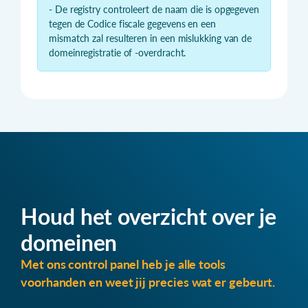
- De registry controleert de naam die is opgegeven
tegen de Codice fiscale gegevens en een
mismatch zal resulteren in een mislukking van de
domeinregistratie of -overdracht.
Houd het overzicht over je
domeinen
Met ons control panel heb je alle tools
voorhanden en weet jij precies wat er gebeurt.