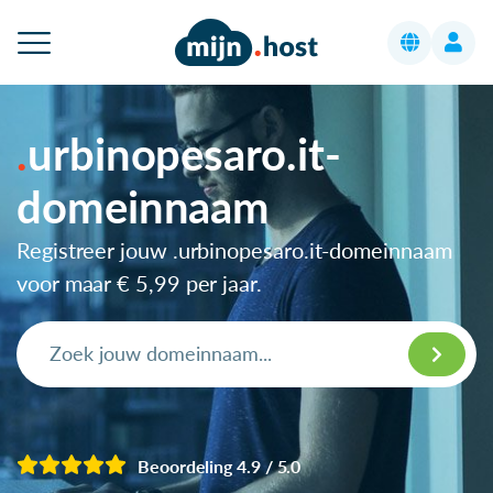
urbinopesaro.it-
domeinnaam
Registreer jouw .urbinopesaro.it-domeinnaam
voor maar
€ 5,99
per jaar.
Beoordeling 4.9 / 5.0