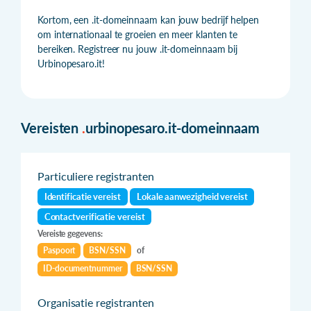
Kortom, een .it-domeinnaam kan jouw bedrijf helpen
om internationaal te groeien en meer klanten te
bereiken. Registreer nu jouw .it-domeinnaam bij
Urbinopesaro.it!
Vereisten
.
urbinopesaro.it-domeinnaam
Particuliere registranten
Identificatie vereist
Lokale aanwezigheid vereist
Contactverificatie vereist
Vereiste gegevens:
Paspoort
BSN/SSN
of
ID-documentnummer
BSN/SSN
Organisatie registranten