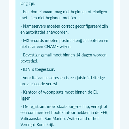
lang zijn.
- Een domeinnaam mag niet beginnen of eindigen
met '-' en niet beginnen met 'xn--'.
- Nameservers moeten correct geconfigureerd zijn
en autoritatief antwoorden.
- MX-records moeten postmaster@ accepteren en
niet naar een CNAME wijzen.
- Bevestigingsmail moet binnen 14 dagen worden
bevestigd.
- IDN is toegestaan.
- Voor Italiaanse adressen is een juiste 2-letterige
provinciecode vereist.
- Kantoor of woonplaats moet binnen de EU
liggen.
- De registrant moet staatsburgerschap, verblijf of
een commercieel hoofdkantoor hebben in de EER,
Vaticaanstad, San Marino, Zwitserland of het
Verenigd Koninkrijk.