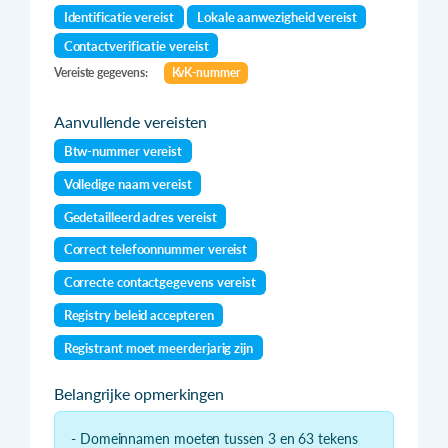
Identificatie vereist
Lokale aanwezigheid vereist
Contactverificatie vereist
Vereiste gegevens:
KvK-nummer
Aanvullende vereisten
Btw-nummer vereist
Volledige naam vereist
Gedetailleerd adres vereist
Correct telefoonnummer vereist
Correcte contactgegevens vereist
Registry beleid accepteren
Registrant moet meerderjarig zijn
Belangrijke opmerkingen
- Domeinnamen moeten tussen 3 en 63 tekens