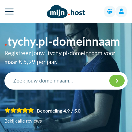
tychy.pl-domeinnaam
Registreer jouw .tychy.pl-domeinnaam voor
maar
€ 5,99
per jaar.
Beoordeling 4.9 / 5.0
Bekijk alle reviews