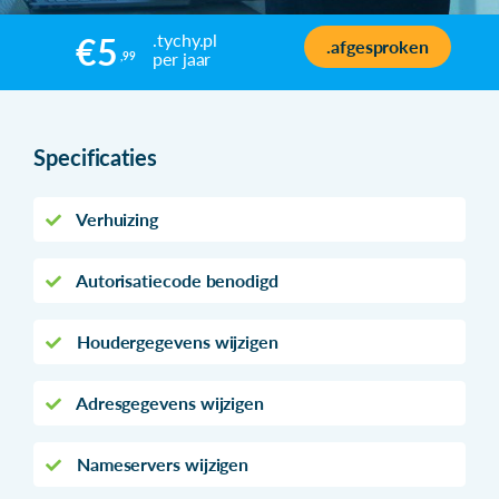
.tychy.pl
€5
.afgesproken
per jaar
,99
Specificaties
Verhuizing
Autorisatiecode benodigd
Houdergegevens wijzigen
Adresgegevens wijzigen
Nameservers wijzigen