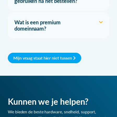
gebruiken na het bestellen?
Wat is een premium
domeinnaam?
Mijn vraag staat hier niet tussen
Kunnen we je helpen?
We bieden de beste hardware, snelheid, support,