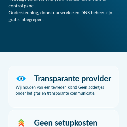
control panel.
Ondersteuning, doorstuurservice en DNS beheer zijn
gratis inbegrepen.
Transparante provider
Wij houden van een tevreden klant! Geen addertjes
onder het gras en transparante communicatie.
Geen setupkosten