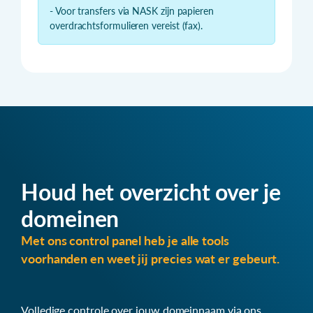
- Voor transfers via NASK zijn papieren
overdrachtsformulieren vereist (fax).
Houd het overzicht over je
domeinen
Met ons control panel heb je alle tools
voorhanden en weet jij precies wat er gebeurt.
Volledige controle over jouw domeinnaam via ons