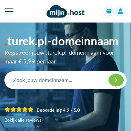
turek.pl-domeinnaam
Registreer jouw .turek.pl-domeinnaam voor
maar
€ 5,99
per jaar.
Beoordeling 4.9 / 5.0
Bekijk alle reviews