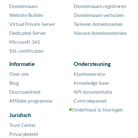
Domeinnaam
Domeinnaam registreren
Website Builder
Domeinnaam verhuizen
Virtual Private Server
Tarieven domeinnamen
Dedicated Server
Nieuwe domeinextensies
Microsoft 365
SSL-certificaten
Informatie
Ondersteuning
Over ons
Klantenservice
Blog
Knowledge base
Duurzaamheid
API documentatie
Affiliate programma
Controlepaneel
Onderhoud & Storingen
Juridisch
Trust Center
Privacybeleid