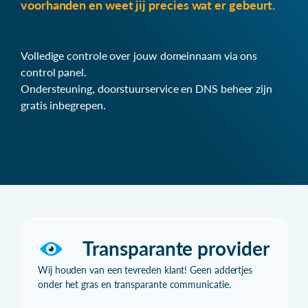
voorhanden en weet jij precies wat er gebeurt.
Volledige controle over jouw domeinnaam via ons
control panel.
Ondersteuning, doorstuurservice en DNS beheer zijn
gratis inbegrepen.
Transparante provider
Wij houden van een tevreden klant! Geen addertjes
onder het gras en transparante communicatie.