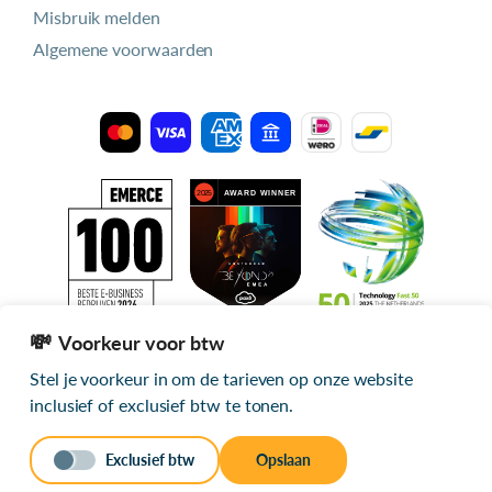
Misbruik melden
Algemene voorwaarden
Voorkeur voor btw
Stel je voorkeur in om de tarieven op onze website
Alle getoonde prijzen zijn exclusief btw
inclusief of exclusief btw te tonen.
© 2026 mijn.host
Exclusief btw
Opslaan
Stuur een bericht