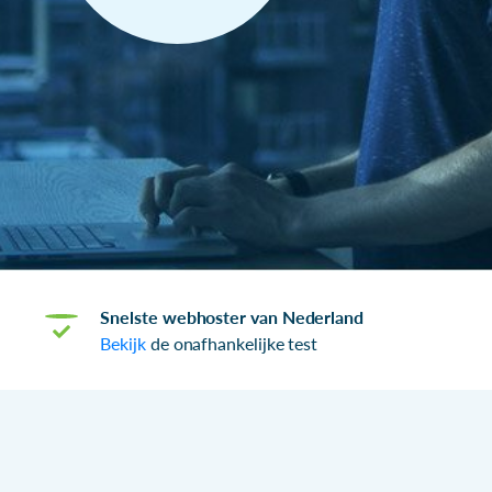
Snelste webhoster van Nederland
Bekijk
de onafhankelijke test