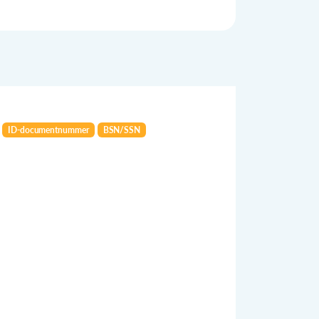
ID-documentnummer
BSN/SSN