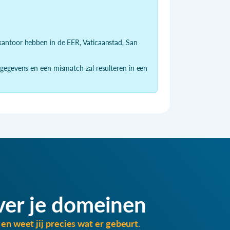
dkantoor hebben in de EER, Vaticaanstad, San
 gegevens en een mismatch zal resulteren in een
ver je domeinen
en weet jij precies wat er gebeurt.