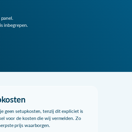
 panel.
is inbegrepen.
pkosten
e geen setupkosten, tenzij dit expliciet is
kel voor de kosten die wij vermelden. Zo
herpste prijs waarborgen.