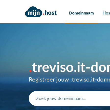
Domeinnaam
Hos
treviso.it-
Registreer jouw .treviso.it-do