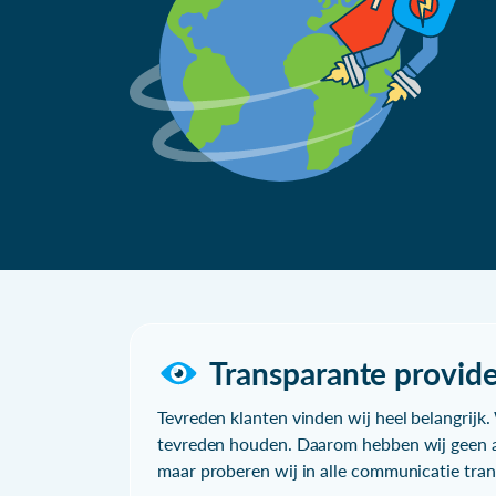
Transparante provide
Tevreden klanten vinden wij heel belangrijk. 
tevreden houden. Daarom hebben wij geen a
maar proberen wij in alle communicatie trans