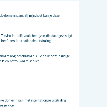
it-domeinnaam. Bij mijn.host kun je deze
eviso in Italië, zoals bedrijven die daar gevestigd
eeft een internationale uitstraling.
einnaam nog beschikbaar is. Gebruik onze handige
nelle en betrouwbare service.
eke domeinnaam met internationale uitstraling
re service.