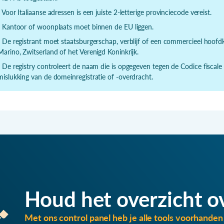
- Voor Italiaanse adressen is een juiste 2-letterige provinciecode vereist.
- Kantoor of woonplaats moet binnen de EU liggen.
- De registrant moet staatsburgerschap, verblijf of een commercieel hoof
Marino, Zwitserland of het Verenigd Koninkrijk.
- De registry controleert de naam die is opgegeven tegen de Codice fiscale
mislukking van de domeinregistratie of -overdracht.
Houd het overzicht o
Met ons control panel heb je alle tools voorhanden 