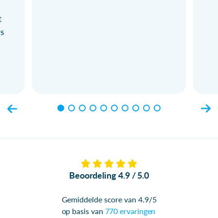
t
ls
Beoordeling 4.9 / 5.0
Gemiddelde score van 4.9/5
op basis van
770 ervaringen