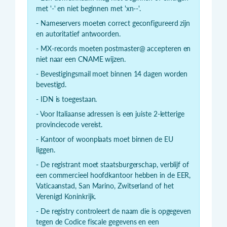
met '-' en niet beginnen met 'xn--'.
- Nameservers moeten correct geconfigureerd zijn
en autoritatief antwoorden.
- MX-records moeten postmaster@ accepteren en
niet naar een CNAME wijzen.
- Bevestigingsmail moet binnen 14 dagen worden
bevestigd.
- IDN is toegestaan.
- Voor Italiaanse adressen is een juiste 2-letterige
provinciecode vereist.
- Kantoor of woonplaats moet binnen de EU
liggen.
- De registrant moet staatsburgerschap, verblijf of
een commercieel hoofdkantoor hebben in de EER,
Vaticaanstad, San Marino, Zwitserland of het
Verenigd Koninkrijk.
- De registry controleert de naam die is opgegeven
tegen de Codice fiscale gegevens en een