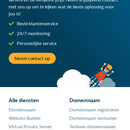
met ons op om te kijken wat de beste oplossing voor
jou is!
Beste klantenservice
24/7 monitoring
Persoonlijke service
Neem contact op
Alle diensten
Domeinnaam
Domeinnaam
Domeinnaam registreren
Website Builder
Domeinnaam verhuizen
Virtual Private Server
Tarieven domeinnamen