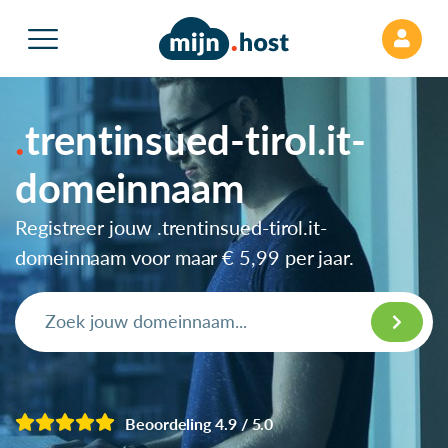
trentinsued-tirol.it-
domeinnaam
Registreer jouw .trentinsued-tirol.it-
domeinnaam voor maar
€ 5,99
per jaar.
Beoordeling 4.9 / 5.0