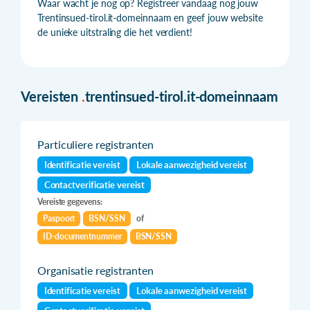
Waar wacht je nog op? Registreer vandaag nog jouw
Trentinsued-tirol.it-domeinnaam en geef jouw website
de unieke uitstraling die het verdient!
Vereisten
.
trentinsued-tirol.it-domeinnaam
Particuliere registranten
Identificatie vereist
Lokale aanwezigheid vereist
Contactverificatie vereist
Vereiste gegevens:
Paspoort
BSN/SSN
of
ID-documentnummer
BSN/SSN
Organisatie registranten
Identificatie vereist
Lokale aanwezigheid vereist