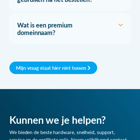
Wat is een premium
domeinnaam?
Mijn vraag staat hier niet tussen
Kunnen we je helpen?
We bieden de beste hardware, snelheid, support,
service en de eerlijkste prijs. Neem vrijblijvend contact