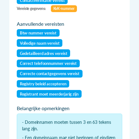
Contactverificatie vereist
Vereiste gegevens:
KvK-nummer
Aanvullende vereisten
Btw-nummer vereist
Volledige naam vereist
Gedetailleerd adres vereist
Correct telefoonnummer vereist
Correcte contactgegevens vereist
Registry beleid accepteren
Registrant moet meerderjarig zijn
Belangrijke opmerkingen
- Domeinnamen moeten tussen 3 en 63 tekens
lang zijn.
- Een domeinnaam mag niet beginnen of eindigen