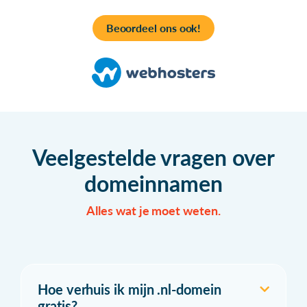
Beoordeel ons ook!
Veelgestelde vragen over
domeinnamen
Alles wat je moet weten.
Hoe verhuis ik mijn .nl-domein
gratis?