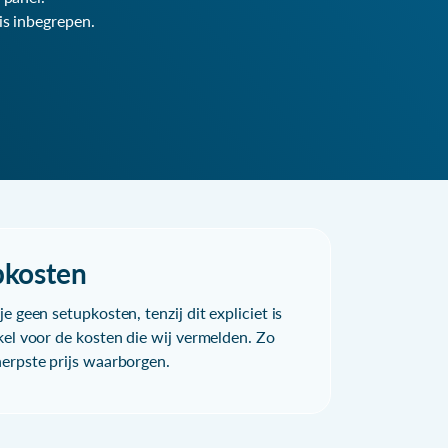
is inbegrepen.
pkosten
e geen setupkosten, tenzij dit expliciet is
kel voor de kosten die wij vermelden. Zo
herpste prijs waarborgen.