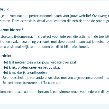
bruik
 je op zoek naar de perfecte domeinnaam voor jouw website? Overweeg 
istreren. Deze extensie is ideaal voor iedereen die zich richt op de prachtige
arom kiezen?
 .toscana.it-domeinnaam is perfect voor iedereen die actief is in de toerist
t of een vakantiewoning verhuurt, met deze domeinnaam laat je meteen zi
e extensie makkelijk te onthouden en klinkt hij professioneel.
ordelen
Het laat meteen zien waar jouw website over gaat
Het klinkt professioneel en betrouwbaar
Het is makkelijk te onthouden
Je onderscheidt je van andere websites met een algemeenere domeinn
Je trekt meer bezoekers uit Toscane aan
tom, een .toscana.it-domeinnaam is een slimme keuze voor iedereen die zich 