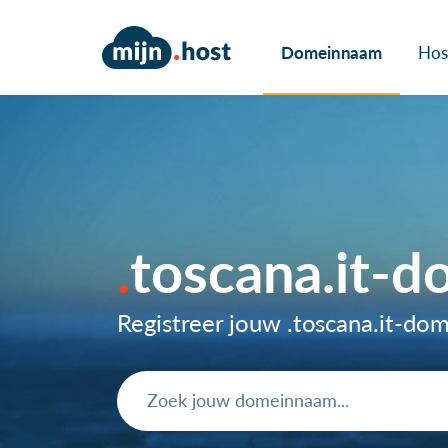
Domeinnaam
Hos
toscana.it-
Registreer jouw .toscana.it-d