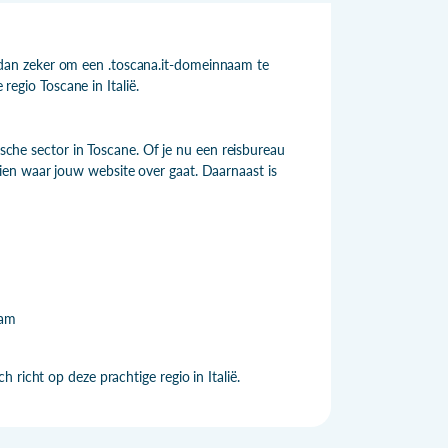
dan zeker om een .toscana.it-domeinnaam te
 regio Toscane in Italië.
ische sector in Toscane. Of je nu een reisbureau
en waar jouw website over gaat. Daarnaast is
aam
richt op deze prachtige regio in Italië.