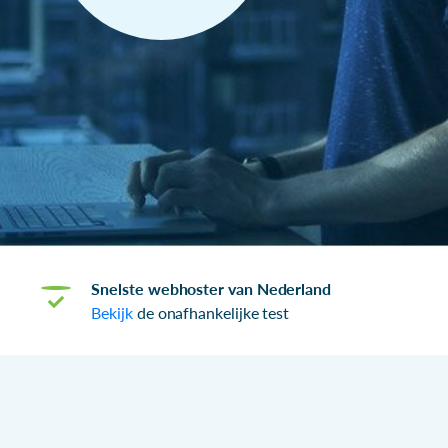
Snelste webhoster van Nederland
Bekijk
de onafhankelijke test