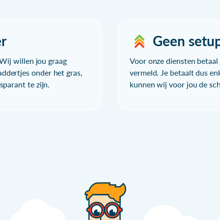
r
Geen setu
Wij willen jou graag
Voor onze diensten betaal j
ddertjes onder het gras,
vermeld. Je betaalt dus en
parant te zijn.
kunnen wij voor jou de sc