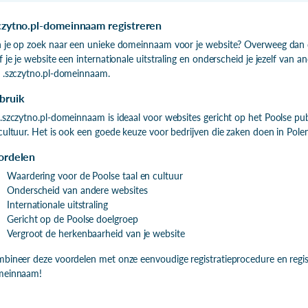
czytno.pl-domeinnaam registreren
 je op zoek naar een unieke domeinnaam voor je website? Overweeg dan 
f je je website een internationale uitstraling en onderscheid je jezelf van an
 .szczytno.pl-domeinnaam.
bruik
.szczytno.pl-domeinnaam is ideaal voor websites gericht op het Poolse pub
cultuur. Het is ook een goede keuze voor bedrijven die zaken doen in Pol
ordelen
Waardering voor de Poolse taal en cultuur
Onderscheid van andere websites
Internationale uitstraling
Gericht op de Poolse doelgroep
Vergroot de herkenbaarheid van je website
bineer deze voordelen met onze eenvoudige registratieprocedure en regist
meinnaam!