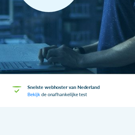
Snelste webhoster van Nederland
Bekijk
de onafhankelijke test