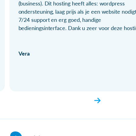
(business). Dit hosting heeft alles: wordpress
ondersteuning, laag prijs als je een website nodigt
7/24 support en erg goed, handige
bedieningsinterface. Dank u zeer voor deze hosti
Vera