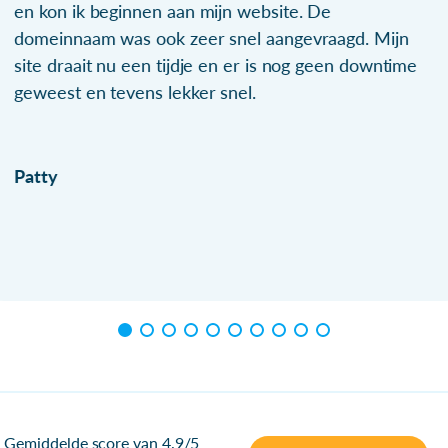
en kon ik beginnen aan mijn website. De
domeinnaam was ook zeer snel aangevraagd. Mijn
site draait nu een tijdje en er is nog geen downtime
geweest en tevens lekker snel.
Patty
Gemiddelde score van 4.9/5