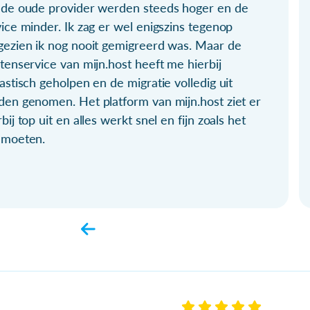
 de oude provider werden steeds hoger en de
ice minder. Ik zag er wel enigszins tegenop
gezien ik nog nooit gemigreerd was. Maar de
tenservice van mijn.host heeft me hierbij
astisch geholpen en de migratie volledig uit
den genomen. Het platform van mijn.host ziet er
bij top uit en alles werkt snel en fijn zoals het
 moeten.