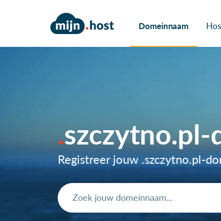
Domeinnaam
Hos
szczytno.pl
Registreer jouw .szczytno.pl-