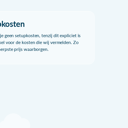
pkosten
e geen setupkosten, tenzij dit expliciet is
kel voor de kosten die wij vermelden. Zo
herpste prijs waarborgen.