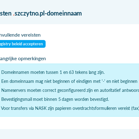
isten
.
szczytno.pl-domeinnaam
vullende vereisten
gistry beleid accepteren
langrijke opmerkingen
- Domeinnamen moeten tussen 1 en 63 tekens lang zijn.
- Een domeinnaam mag niet beginnen of eindigen met '-' en niet beginnen m
- Nameservers moeten correct geconfigureerd zijn en autoritatief antwoor
- Bevestigingsmail moet binnen 5 dagen worden bevestigd.
- Voor transfers via NASK zijn papieren overdrachtsformulieren vereist (fax)