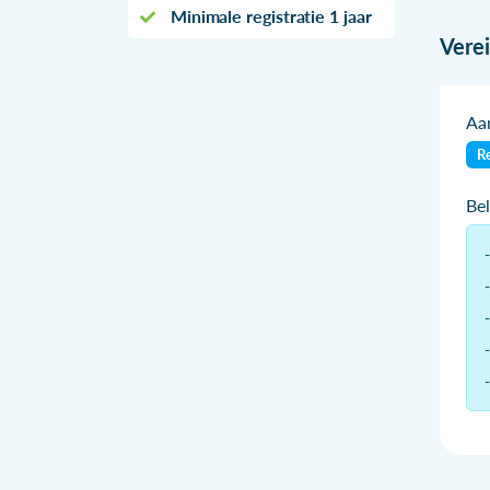
Minimale registratie 1 jaar
Vere
Aan
Re
Be