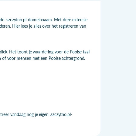
de .szczytno.pl-domeinnaam. Met deze extensie
deren. Hier lees je alles over het registreren van
liek. Het toont je waardering voor de Poolse taal
en of voor mensen met een Poolse achtergrond.
reer vandaag nog je eigen .szczytno.pl-