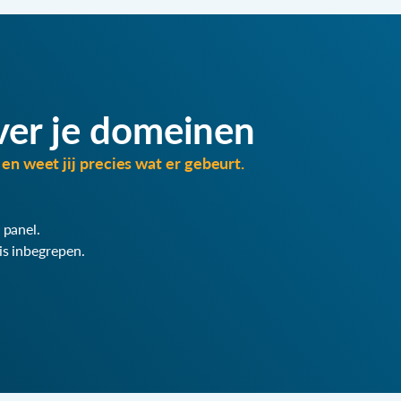
ver je domeinen
en weet jij precies wat er gebeurt.
 panel.
is inbegrepen.