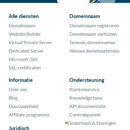
Alle diensten
Domeinnaam
Domeinnaam
Domeinnaam registreren
Website Builder
Domeinnaam verhuizen
Virtual Private Server
Tarieven domeinnamen
Dedicated Server
Nieuwe domeinextensies
Microsoft 365
SSL-certificaten
Informatie
Ondersteuning
Over ons
Klantenservice
Blog
Knowledge base
Duurzaamheid
API documentatie
Affiliate programma
Controlepaneel
Onderhoud & Storingen
Juridisch