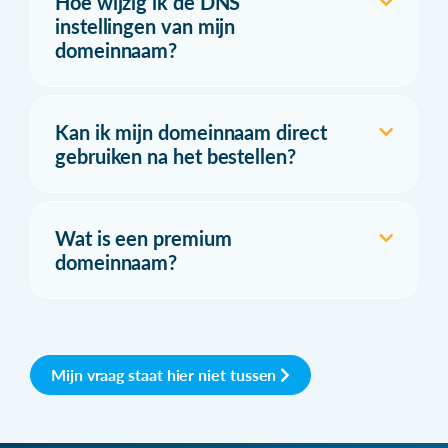
Hoe wijzig ik de DNS
instellingen van mijn
domeinnaam?
Kan ik mijn domeinnaam direct
gebruiken na het bestellen?
Wat is een premium
domeinnaam?
Mijn vraag staat hier niet tussen