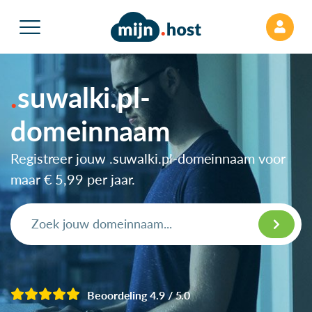
suwalki.pl-
domeinnaam
Registreer jouw .suwalki.pl-domeinnaam voor
maar
€ 5,99
per jaar.
Beoordeling 4.9 / 5.0