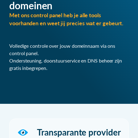
domeinen
Met ons control panel heb je alle tools
voorhanden en weet jij precies wat er gebeurt.
Volledige controle over jouw domeinnaam via ons
control panel.
Ondersteuning, doorstuurservice en DNS beheer zijn
gratis inbegrepen.
Transparante provider