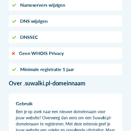
Nameservers wijzigen
DNS wijzigen
DNSSEC
Geen WHOIS Privacy
Minimale registratie 1 jaar
Over
.
suwalki.pl-domeinnaam
Gebruik
Ben je op zoek naar een nieuwe domeinnaam voor
jouw website? Overweeg dan eens om een Suwalki.pl-
domeinnaam te registreren. Met deze extensie geef je
jouw website een unieke en opvallende uitstraling. Maar