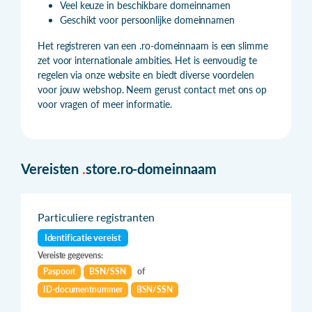
Veel keuze in beschikbare domeinnamen
Geschikt voor persoonlijke domeinnamen
Het registreren van een .ro-domeinnaam is een slimme
zet voor internationale ambities. Het is eenvoudig te
regelen via onze website en biedt diverse voordelen
voor jouw webshop. Neem gerust contact met ons op
voor vragen of meer informatie.
Vereisten
.
store.ro-domeinnaam
Particuliere registranten
Identificatie vereist
Vereiste gegevens:
Paspoort
BSN/SSN
of
ID-documentnummer
BSN/SSN