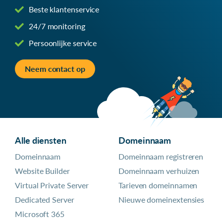
Beste klantenservice
24/7 monitoring
Persoonlijke service
Neem contact op
Alle diensten
Domeinnaam
Domeinnaam
Domeinnaam registreren
Website Builder
Domeinnaam verhuizen
Virtual Private Server
Tarieven domeinnamen
Dedicated Server
Nieuwe domeinextensies
Microsoft 365