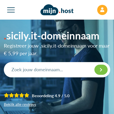
sicily.it-domeinnaam
Registreer jouw .sicily.it-domeinnaam voor maar
€ 5,99
per jaar.
Beoordeling 4.9 / 5.0
Bekijk alle reviews