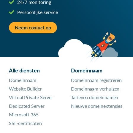
24/7 monitoring
Persoonlijke service
Neem contact op
Alle diensten
Domeinnaam
Domeinnaam
Domeinnaam registreren
Website Builder
Domeinnaam verhuizen
Virtual Private Server
Tarieven domeinnamen
Dedicated Server
Nieuwe domeinextensies
Microsoft 365
SSL-certificaten