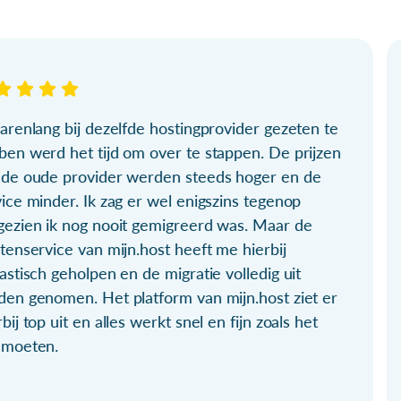
arenlang bij dezelfde hostingprovider gezeten te
ben werd het tijd om over te stappen. De prijzen
 de oude provider werden steeds hoger en de
ice minder. Ik zag er wel enigszins tegenop
gezien ik nog nooit gemigreerd was. Maar de
tenservice van mijn.host heeft me hierbij
astisch geholpen en de migratie volledig uit
den genomen. Het platform van mijn.host ziet er
bij top uit en alles werkt snel en fijn zoals het
 moeten.