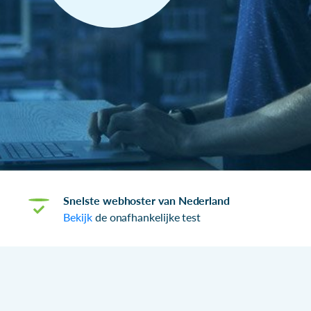
Snelste webhoster van Nederland
Bekijk
de onafhankelijke test