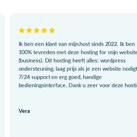
Ik ben een klant van mijn.host sinds 2022. Ik ben
100% tevreden met deze hosting for mijn websit
(business). Dit hosting heeft alles: wordpress
ondersteuning, laag prijs als je een website nodigt
7/24 support en erg goed, handige
bedieningsinterface. Dank u zeer voor deze hosti
Vera