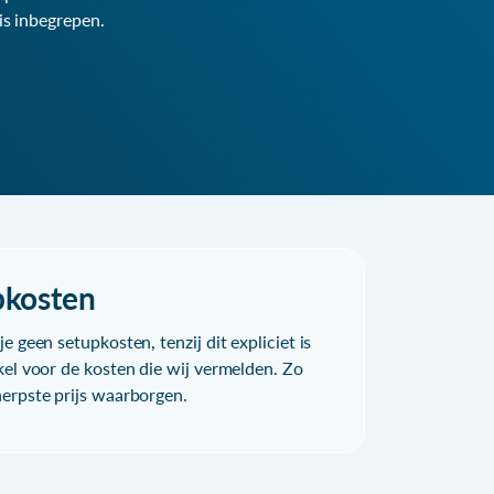
is inbegrepen.
pkosten
e geen setupkosten, tenzij dit expliciet is
kel voor de kosten die wij vermelden. Zo
herpste prijs waarborgen.