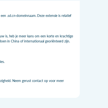
en .sd.cn-domeinnaam. Deze extensie is relatief
uw is, heb je meer kans om een korte en krachtige
oen in China of internationaal georiënteerd zijn.
ies.
zigheid. Neem gerust contact op voor meer