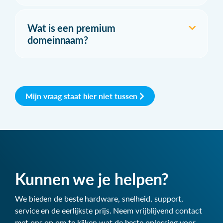
Wat is een premium
domeinnaam?
Mijn vraag staat hier niet tussen
Kunnen we je helpen?
We bieden de beste hardware, snelheid, support,
service en de eerlijkste prijs. Neem vrijblijvend contact
met ons op om te kijken wat de beste oplossing voor