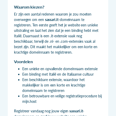
Waarom kiezen?
Er zijn een aantal redenen waarom je zou moeten
overwegen om een
sassari.it
-domeinnaam te
registreren. Ten eerste geeft het je website een unieke
uitstraling en laat het zien dat je een binding hebt met
Italië. Daarnaast is een .it-extensie vaak nog
beschikbaar, terwijl de .nl- en .com-extensies vaak al
bezet zijn. Dit maakt het makkelijker om een korte en
krachtige domeinnaam te registreren.
Voordelen
Een unieke en opvallende domeinnaam extensie
Een binding met Italië en de Italiaanse cultuur
Een beschikbare extensie, waardoor het
makkelijker is om een korte en krachtige
domeinnaam te registreren
Een betrouwbare en veilige registratieprocedure bij
mijn.host
Registreer vandaag nog jouw eigen
sassari.it
-