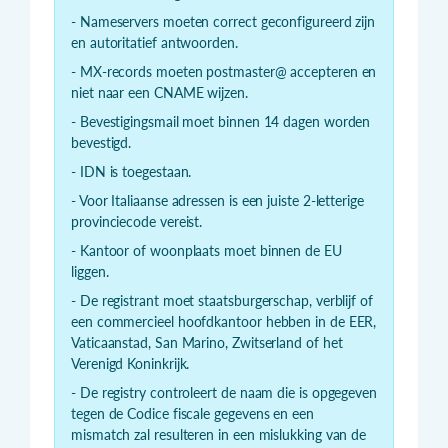
- Nameservers moeten correct geconfigureerd zijn
en autoritatief antwoorden.
- MX-records moeten postmaster@ accepteren en
niet naar een CNAME wijzen.
- Bevestigingsmail moet binnen 14 dagen worden
bevestigd.
- IDN is toegestaan.
- Voor Italiaanse adressen is een juiste 2-letterige
provinciecode vereist.
- Kantoor of woonplaats moet binnen de EU
liggen.
- De registrant moet staatsburgerschap, verblijf of
een commercieel hoofdkantoor hebben in de EER,
Vaticaanstad, San Marino, Zwitserland of het
Verenigd Koninkrijk.
- De registry controleert de naam die is opgegeven
tegen de Codice fiscale gegevens en een
mismatch zal resulteren in een mislukking van de