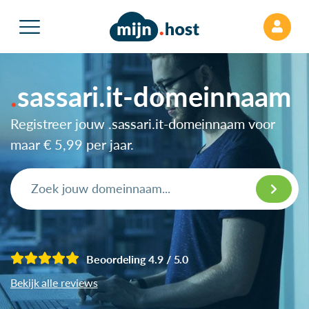
sassari.it-domeinnaam
Registreer jouw .sassari.it-domeinnaam voor
maar
€ 5,99
per jaar.
Beoordeling 4.9 / 5.0
Bekijk alle reviews