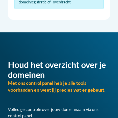
domeinregistratie of -overdracht.
Houd het overzicht over je
domeinen
Met ons control panel heb je alle tools
voorhanden en weet jij precies wat er gebeurt.
Volledige controle over jouw domeinnaam via ons
control panel.