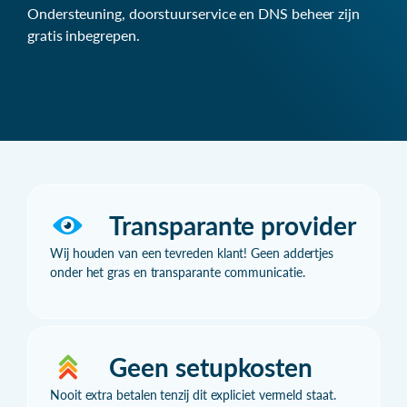
Ondersteuning, doorstuurservice en DNS beheer zijn
gratis inbegrepen.
Transparante provider
Wij houden van een tevreden klant! Geen addertjes
onder het gras en transparante communicatie.
Geen setupkosten
Nooit extra betalen tenzij dit expliciet vermeld staat.