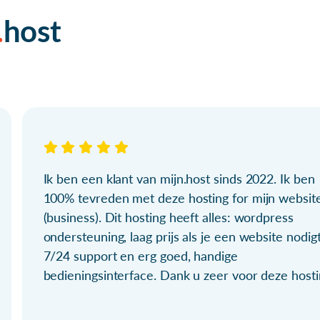
host
Ik ben een klant van mijn.host sinds 2022. Ik ben
100% tevreden met deze hosting for mijn websit
(business). Dit hosting heeft alles: wordpress
ondersteuning, laag prijs als je een website nodigt
7/24 support en erg goed, handige
bedieningsinterface. Dank u zeer voor deze hosti