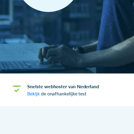
Snelste webhoster van Nederland
Bekijk
de onafhankelijke test