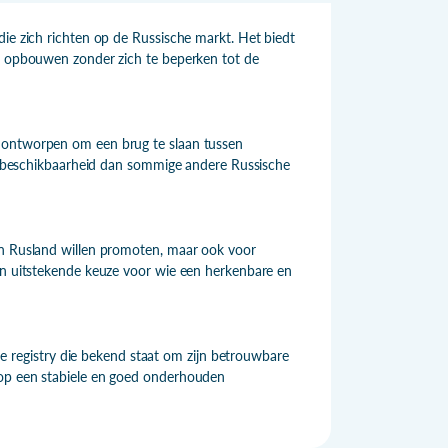
die zich richten op de Russische markt. Het biedt
il opbouwen zonder zich te beperken tot de
l ontworpen om een brug te slaan tussen
 en beschikbaarheid dan sommige andere Russische
in Rusland willen promoten, maar ook voor
een uitstekende keuze voor wie een herkenbare en
registry die bekend staat om zijn betrouwbare
 op een stabiele en goed onderhouden