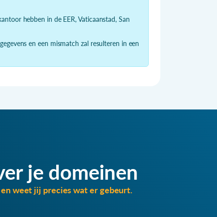
dkantoor hebben in de EER, Vaticaanstad, San
 gegevens en een mismatch zal resulteren in een
ver je domeinen
en weet jij precies wat er gebeurt.