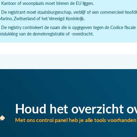
- Kantoor of woonplaats moet binnen de EU liggen.
- De registrant moet staatsburgerschap, verblijf of een commercieel hoof
Marino, Zwitserland of het Verenigd Koninkrijk.
- De registry controleert de naam die is opgegeven tegen de Codice fiscale
mislukking van de domeinregistratie of -overdracht.
Houd het overzicht o
Met ons control panel heb je alle tools voorhanden 