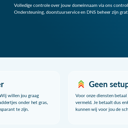
Volledige controle over jouw domeinnaam via ons control
Ondersteuning, doorstuurservice en DNS beheer zijn grat
r
Geen setu
Wij willen jou graag
Voor onze diensten betaal j
ddertjes onder het gras,
vermeld. Je betaalt dus en
parant te zijn.
kunnen wij voor jou de sc