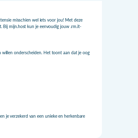
ensie misschien wel iets voor jou! Met deze
. Bij mijn.host kun je eenvoudig jouw .rm.it-
ch willen onderscheiden. Het toont aan dat je oog
ben je verzekerd van een unieke en herkenbare