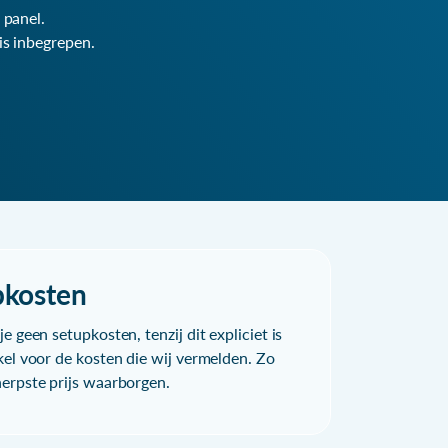
 panel.
is inbegrepen.
pkosten
e geen setupkosten, tenzij dit expliciet is
kel voor de kosten die wij vermelden. Zo
herpste prijs waarborgen.