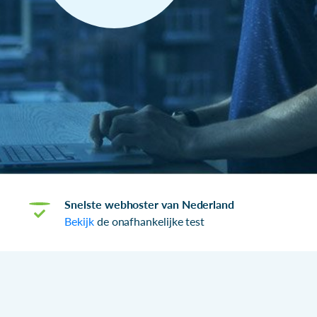
Snelste webhoster van Nederland
Bekijk
de onafhankelijke test