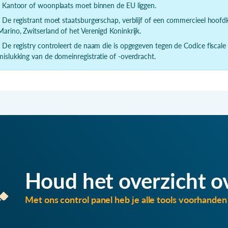
- Kantoor of woonplaats moet binnen de EU liggen.
- De registrant moet staatsburgerschap, verblijf of een commercieel hoof
Marino, Zwitserland of het Verenigd Koninkrijk.
- De registry controleert de naam die is opgegeven tegen de Codice fiscale
mislukking van de domeinregistratie of -overdracht.
Houd het overzicht o
Met ons control panel heb je alle tools voorhanden 