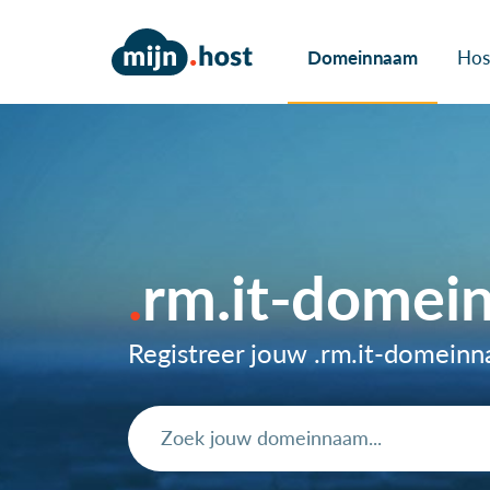
Domeinnaam
Hos
rm.it-domei
Registreer jouw .rm.it-domein