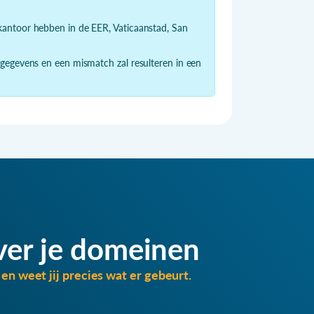
dkantoor hebben in de EER, Vaticaanstad, San
 gegevens en een mismatch zal resulteren in een
ver je domeinen
en weet jij precies wat er gebeurt.