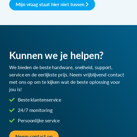
Mijn vraag staat hier niet tussen
Kunnen we je helpen?
We bieden de beste hardware, snelheid, support,
service en de eerlijkste prijs. Neem vrijblijvend contact
met ons op om te kijken wat de beste oplossing voor
jou is!
Beste klantenservice
24/7 monitoring
Persoonlijke service
Neem contact op