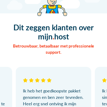
Dit zeggen klanten over
mijn
host
Betrouwbaar, betaalbaar met professionele
support.
Ik heb het goedkoopste pakket
Ik
genomen en ben zeer tevreden.
si
 te
Heel erg snel ontving ik mijn
te