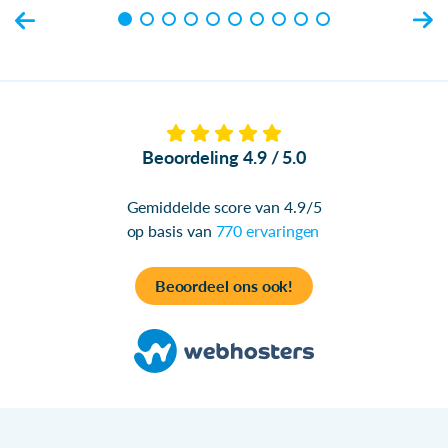
Beoordeling 4.9 / 5.0
Gemiddelde score van 4.9/5
op basis van
770 ervaringen
Beoordeel ons ook!