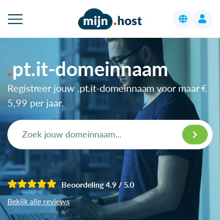
pt.it-domeinnaam
Registreer jouw .pt.it-domeinnaam voor maar
€
5,99
per jaar.
Beoordeling 4.9 / 5.0
Bekijk alle reviews