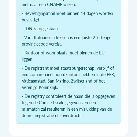
niet naar een CNAME wijzen.
- Bevestigingsmail moet binnen 14 dagen worden
bevestigd.
- IDN is toegestaan.
- Voor Italiaanse adressen is een juiste 2-letterige
provinciecode vereist.
- Kantoor of woonplaats moet binnen de EU
liggen.
- De registrant moet staatsburgerschap, verblijf of
een commercieel hoofdkantoor hebben in de EER,
Vaticaanstad, San Marino, Zwitserland of het
Verenigd Koninkrijk.
- De registry controleert de naam die is opgegeven
tegen de Codice fiscale gegevens en een
mismatch zal resulteren in een mislukking van de
domeinregistratie of -overdracht.