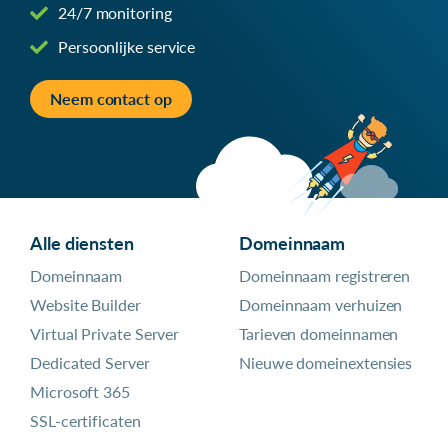
24/7 monitoring
Persoonlijke service
Neem contact op
Alle diensten
Domeinnaam
Domeinnaam
Domeinnaam registreren
Website Builder
Domeinnaam verhuizen
Virtual Private Server
Tarieven domeinnamen
Dedicated Server
Nieuwe domeinextensies
Microsoft 365
SSL-certificaten