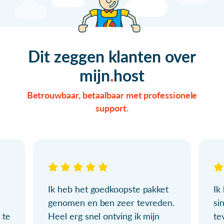
Dit zeggen klanten over
mijn
host
Betrouwbaar, betaalbaar met professionele
support.
Ik heb het goedkoopste pakket
Ik
genomen en ben zeer tevreden.
si
 te
Heel erg snel ontving ik mijn
te