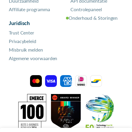
Duurzaamheid
API documentatie
Affiliate programma
Controlepaneel
Onderhoud & Storingen
Juridisch
Trust Center
Privacybeleid
Misbruik melden
Algemene voorwaarden