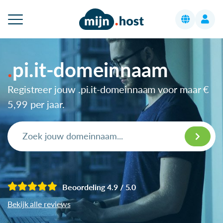
pi.it-domeinnaam
Registreer jouw .pi.it-domeinnaam voor maar
€
5,99
per jaar.
Beoordeling 4.9 / 5.0
Bekijk alle reviews