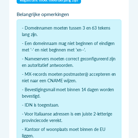
Belangrijke opmerkingen
- Domeinnamen moeten tussen 3 en 63 tekens
lang zijn.
- Een domeinnaam mag niet beginnen of eindigen
met '-' en niet beginnen met 'xn--'.
- Nameservers moeten correct geconfigureerd zijn
en autoritatief antwoorden.
- MX-records moeten postmaster@ accepteren en
niet naar een CNAME wijzen.
- Bevestigingsmail moet binnen 14 dagen worden
bevestigd.
- IDN is toegestaan.
- Voor Italiaanse adressen is een juiste 2-letterige
provinciecode vereist.
- Kantoor of woonplaats moet binnen de EU
liggen.