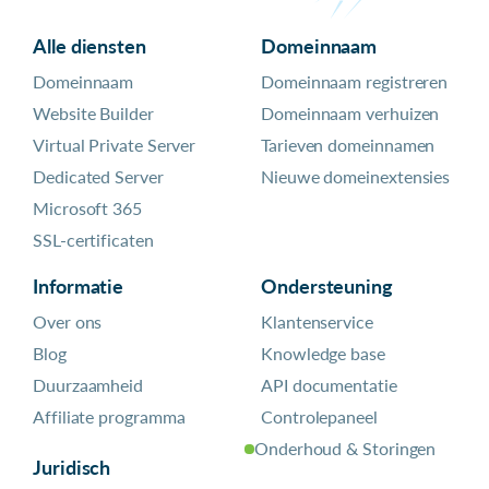
Alle diensten
Domeinnaam
Domeinnaam
Domeinnaam registreren
Website Builder
Domeinnaam verhuizen
Virtual Private Server
Tarieven domeinnamen
Dedicated Server
Nieuwe domeinextensies
Microsoft 365
SSL-certificaten
Informatie
Ondersteuning
Over ons
Klantenservice
Blog
Knowledge base
Duurzaamheid
API documentatie
Affiliate programma
Controlepaneel
Onderhoud & Storingen
Juridisch