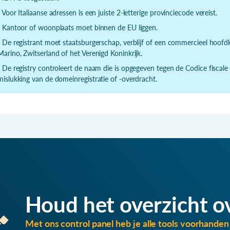
- Voor Italiaanse adressen is een juiste 2-letterige provinciecode vereist.
- Kantoor of woonplaats moet binnen de EU liggen.
- De registrant moet staatsburgerschap, verblijf of een commercieel hoof
Marino, Zwitserland of het Verenigd Koninkrijk.
- De registry controleert de naam die is opgegeven tegen de Codice fiscale
mislukking van de domeinregistratie of -overdracht.
Houd het overzicht o
Met ons control panel heb je alle tools voorhanden 