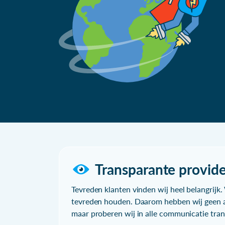
Transparante provide
Tevreden klanten vinden wij heel belangrijk. 
tevreden houden. Daarom hebben wij geen a
maar proberen wij in alle communicatie trans