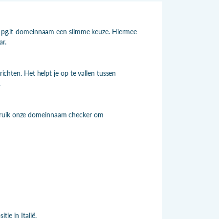
een pg.it-domeinnaam een slimme keuze. Hiermee
ar.
richten. Het helpt je op te vallen tussen
.
ebruik onze domeinnaam checker om
ie in Italië.