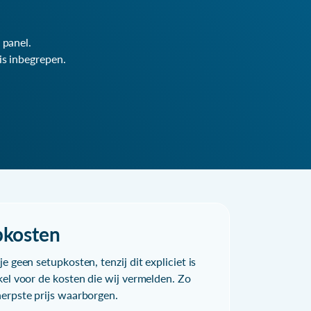
 panel.
is inbegrepen.
pkosten
e geen setupkosten, tenzij dit expliciet is
kel voor de kosten die wij vermelden. Zo
herpste prijs waarborgen.