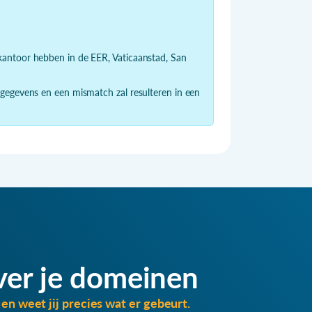
dkantoor hebben in de EER, Vaticaanstad, San
 gegevens en een mismatch zal resulteren in een
ver je domeinen
en weet jij precies wat er gebeurt.