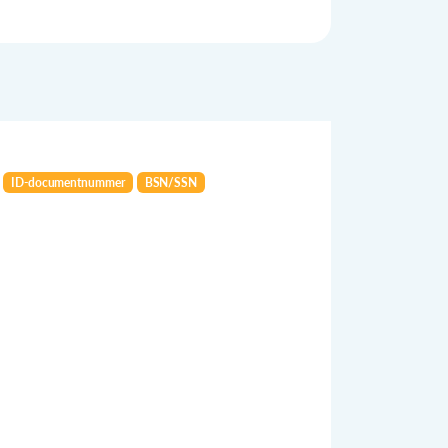
ID-documentnummer
BSN/SSN