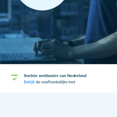
Snelste webhoster van Nederland
Bekijk
de onafhankelijke test