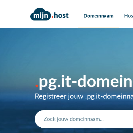
Domeinnaam
Hos
pg.it-domei
Registreer jouw .pg.it-domein