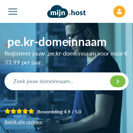
pe.kr-domeinnaam
Registreer jouw .pe.kr-domeinnaam voor maar
€
33,99
per jaar.
Beoordeling 4.9 / 5.0
Bekijk alle reviews