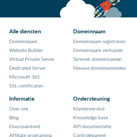
Alle diensten
Domeinnaam
Domeinnaam
Domeinnaam registreren
Website Builder
Domeinnaam verhuizen
Virtual Private Server
Tarieven domeinnamen
Dedicated Server
Nieuwe domeinextensies
Microsoft 365
SSL-certificaten
Informatie
Ondersteuning
Over ons
Klantenservice
Blog
Knowledge base
Duurzaamheid
API documentatie
Affiliate programma
Controlepaneel