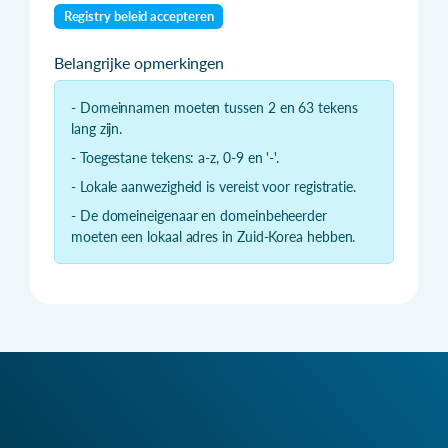
Registry beleid accepteren
Belangrijke opmerkingen
- Domeinnamen moeten tussen 2 en 63 tekens
lang zijn.
- Toegestane tekens: a-z, 0-9 en '-'.
- Lokale aanwezigheid is vereist voor registratie.
- De domeineigenaar en domeinbeheerder
moeten een lokaal adres in Zuid-Korea hebben.