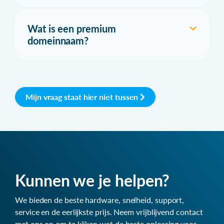
Wat is een premium
domeinnaam?
Mijn vraag staat hier niet tussen
Kunnen we je helpen?
We bieden de beste hardware, snelheid, support,
service en de eerlijkste prijs. Neem vrijblijvend contact
met ons op om te kijken wat de beste oplossing voor