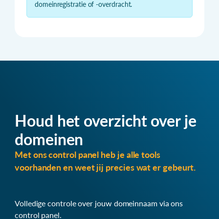
domeinregistratie of -overdracht.
Houd het overzicht over je
domeinen
Met ons control panel heb je alle tools
voorhanden en weet jij precies wat er gebeurt.
Volledige controle over jouw domeinnaam via ons
control panel.