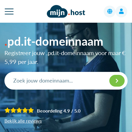
pd.it-domeinnaam
Registreer jouw .pd.it-domeinnaam voor maar
€
5,99
per jaar.
Beoordeling 4.9 / 5.0
Bekijk alle reviews