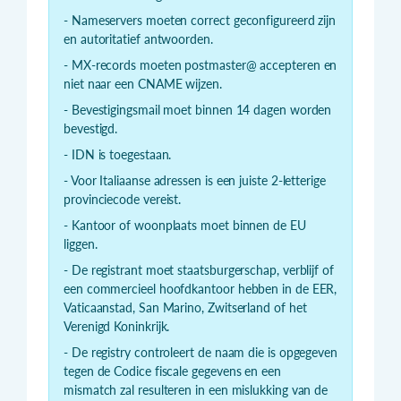
- Nameservers moeten correct geconfigureerd zijn
en autoritatief antwoorden.
- MX-records moeten postmaster@ accepteren en
niet naar een CNAME wijzen.
- Bevestigingsmail moet binnen 14 dagen worden
bevestigd.
- IDN is toegestaan.
- Voor Italiaanse adressen is een juiste 2-letterige
provinciecode vereist.
- Kantoor of woonplaats moet binnen de EU
liggen.
- De registrant moet staatsburgerschap, verblijf of
een commercieel hoofdkantoor hebben in de EER,
Vaticaanstad, San Marino, Zwitserland of het
Verenigd Koninkrijk.
- De registry controleert de naam die is opgegeven
tegen de Codice fiscale gegevens en een
mismatch zal resulteren in een mislukking van de