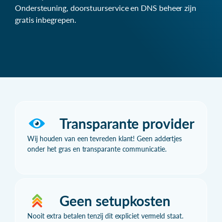
Ondersteuning, doorstuurservice en DNS beheer zijn
gratis inbegrepen.
Transparante provider
Wij houden van een tevreden klant! Geen addertjes
onder het gras en transparante communicatie.
Geen setupkosten
Nooit extra betalen tenzij dit expliciet vermeld staat.