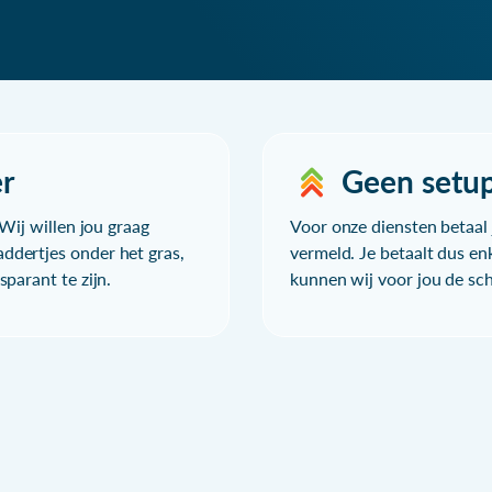
r
Geen setu
Wij willen jou graag
Voor onze diensten betaal j
ddertjes onder het gras,
vermeld. Je betaalt dus en
parant te zijn.
kunnen wij voor jou de sc