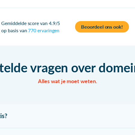
Gemiddelde score van 4.9/5
Beoordeel ons ook!
op basis van
770 ervaringen
telde vragen over dom
Alles wat je moet weten.
is?