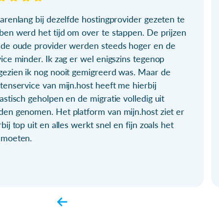
arenlang bij dezelfde hostingprovider gezeten te
ben werd het tijd om over te stappen. De prijzen
 de oude provider werden steeds hoger en de
ice minder. Ik zag er wel enigszins tegenop
gezien ik nog nooit gemigreerd was. Maar de
tenservice van mijn.host heeft me hierbij
astisch geholpen en de migratie volledig uit
den genomen. Het platform van mijn.host ziet er
bij top uit en alles werkt snel en fijn zoals het
 moeten.