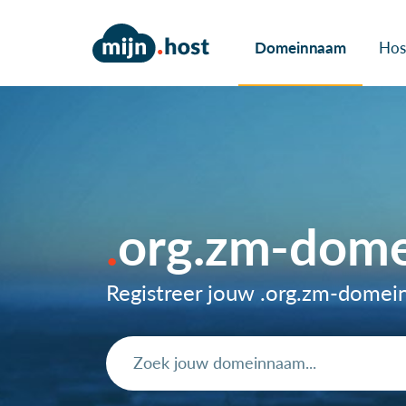
Domeinnaam
Hos
org.zm-dom
Registreer jouw .org.zm-dome