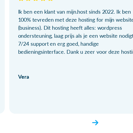
Ik ben een klant van mijn.host sinds 2022. Ik ben
100% tevreden met deze hosting for mijn websit
(business). Dit hosting heeft alles: wordpress
ondersteuning, laag prijs als je een website nodigt
7/24 support en erg goed, handige
bedieningsinterface. Dank u zeer voor deze hosti
Vera