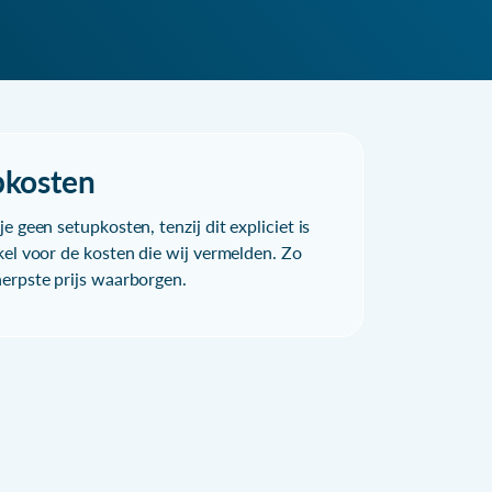
pkosten
e geen setupkosten, tenzij dit expliciet is
kel voor de kosten die wij vermelden. Zo
herpste prijs waarborgen.