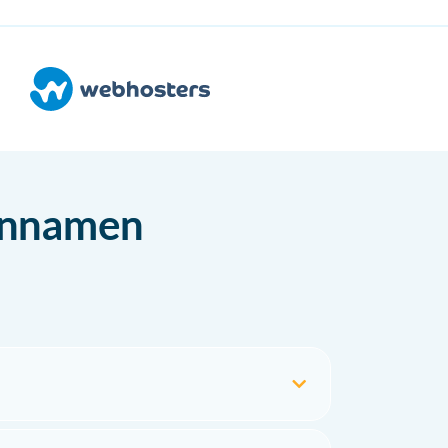
einnamen