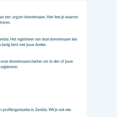
an een .org.zm-domeinnaam. Hier lees je waarom
treren.
Zambia. Het registreren van deze domeinnaam kan
us bezig bent met jouw doelen.
ik onze domeinnaamchecker om te zien of jouw
registreren.
-profitorganisaties in Zambia. Wil je ook een