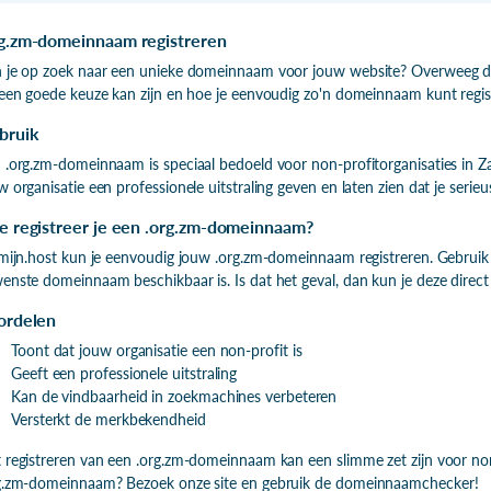
g.zm-domeinnaam registreren
 je op zoek naar een unieke domeinnaam voor jouw website? Overweeg d
 een goede keuze kan zijn en hoe je eenvoudig zo'n domeinnaam kunt regis
bruik
 .org.zm-domeinnaam is speciaal bedoeld voor non-profitorganisaties in 
w organisatie een professionele uitstraling geven en laten zien dat je serie
e registreer je een .org.zm-domeinnaam?
 mijn.host kun je eenvoudig jouw .org.zm-domeinnaam registreren. Gebru
enste domeinnaam beschikbaar is. Is dat het geval, dan kun je deze direct 
ordelen
Toont dat jouw organisatie een non-profit is
Geeft een professionele uitstraling
Kan de vindbaarheid in zoekmachines verbeteren
Versterkt de merkbekendheid
 registreren van een .org.zm-domeinnaam kan een slimme zet zijn voor non
g.zm-domeinnaam? Bezoek onze site en gebruik de domeinnaamchecker!