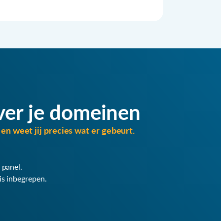
ver je domeinen
en weet jij precies wat er gebeurt.
 panel.
is inbegrepen.