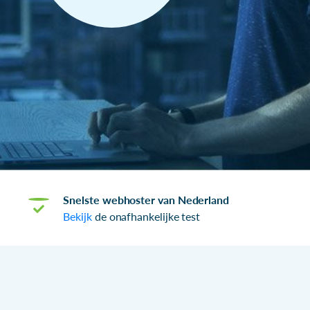
Snelste webhoster van Nederland
Bekijk
de onafhankelijke test