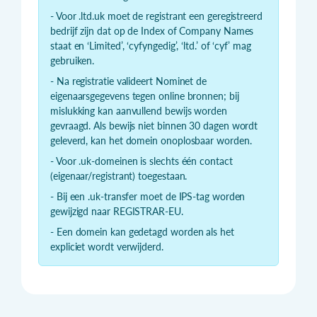
- Voor .ltd.uk moet de registrant een geregistreerd
bedrijf zijn dat op de Index of Company Names
staat en ‘Limited’, ‘cyfyngedig’, ‘ltd.’ of ‘cyf’ mag
gebruiken.
- Na registratie valideert Nominet de
eigenaarsgegevens tegen online bronnen; bij
mislukking kan aanvullend bewijs worden
gevraagd. Als bewijs niet binnen 30 dagen wordt
geleverd, kan het domein onoplosbaar worden.
- Voor .uk-domeinen is slechts één contact
(eigenaar/registrant) toegestaan.
- Bij een .uk-transfer moet de IPS-tag worden
gewijzigd naar REGISTRAR-EU.
- Een domein kan gedetagd worden als het
expliciet wordt verwijderd.