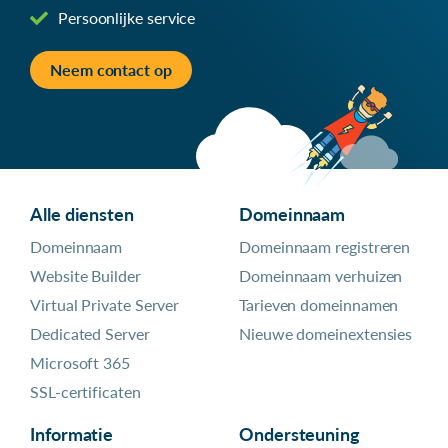
Persoonlijke service
Neem contact op
Alle diensten
Domeinnaam
Domeinnaam
Domeinnaam registreren
Website Builder
Domeinnaam verhuizen
Virtual Private Server
Tarieven domeinnamen
Dedicated Server
Nieuwe domeinextensies
Microsoft 365
SSL-certificaten
Informatie
Ondersteuning