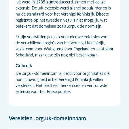
.uk werd in 1985 geïntroduceerd, samen met de .gb-
extensie. De .uk-extensie werd al snel populairder en is
nu de standaard voor het Verenigd Koninkrijk. Directe
registratie op het tweede niveau is niet mogelijk, wat
betekent dat domeinen zoals .org.uk de norm zijn.
Er zijn voorstellen gedaan voor nieuwe extensies voor
de verschillende regio's van het Verenigd Koninkrijk,
zoals .cym voor Wales, .eng voor Engeland en .scot voor
Schotland, maar deze zijn nog niet beschikbaar.
Gebruik
De .org.uk-domeinnaam is ideaal voor organisaties die
hun aanwezigheid in het Verenigd Koninkrijk willen
versterken. Het biedt een herkenbare en vertrouwde
extensie voor het Britse publiek.
Vereisten
.
org.uk-domeinnaam