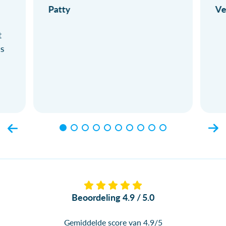
Patty
Ve
t
ls
Beoordeling 4.9 / 5.0
Gemiddelde score van 4.9/5