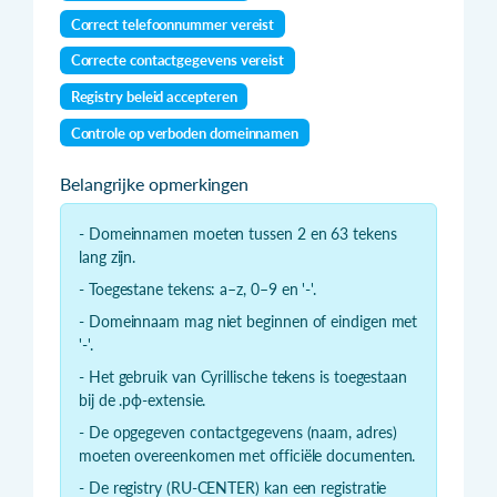
Correct telefoonnummer vereist
Correcte contactgegevens vereist
Registry beleid accepteren
Controle op verboden domeinnamen
Belangrijke opmerkingen
- Domeinnamen moeten tussen 2 en 63 tekens
lang zijn.
- Toegestane tekens: a–z, 0–9 en '-'.
- Domeinnaam mag niet beginnen of eindigen met
'-'.
- Het gebruik van Cyrillische tekens is toegestaan
bij de .рф-extensie.
- De opgegeven contactgegevens (naam, adres)
moeten overeenkomen met officiële documenten.
- De registry (RU-CENTER) kan een registratie