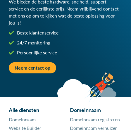
We bieden de beste hardware, snelheid, support,
service en de eerlijkste prijs. Neem vrijblijvend contact
met ons op om te kijken wat de beste oplossing voor
jou is!
Beste klantenservice
24/7 monitoring
Persoonlijke service
Neem contact op
Alle diensten
Domeinnaam
Domeinnaam
Domeinnaam registreren
Website Builder
Domeinnaam verhuizen