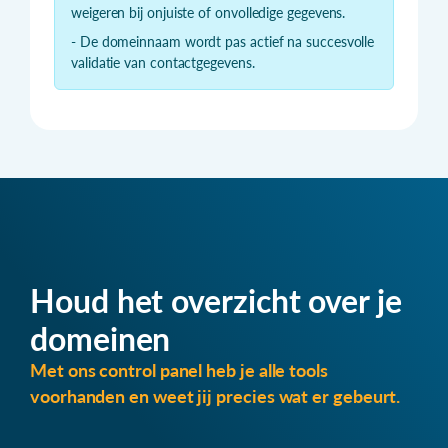
weigeren bij onjuiste of onvolledige gegevens.
- De domeinnaam wordt pas actief na succesvolle
validatie van contactgegevens.
Houd het overzicht over je
domeinen
Met ons control panel heb je alle tools
voorhanden en weet jij precies wat er gebeurt.