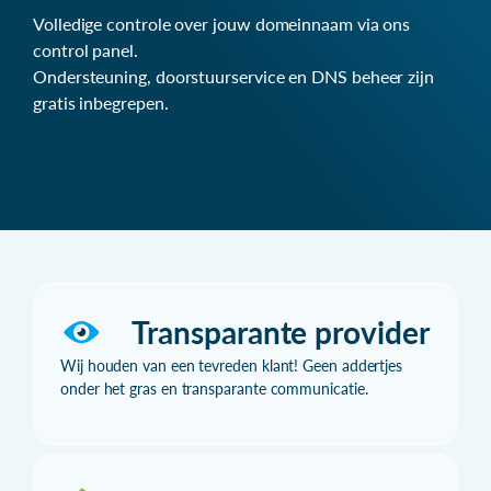
Volledige controle over jouw domeinnaam via ons
control panel.
Ondersteuning, doorstuurservice en DNS beheer zijn
gratis inbegrepen.
Transparante provider
Wij houden van een tevreden klant! Geen addertjes
onder het gras en transparante communicatie.