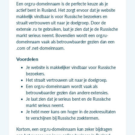
Een org.ru-domeinnaam is de perfecte keuze als je
actief bent in Rusland. Het zorgt ervoor dat je website
makkelijk vindbaar is voor Russische bezoekers en
straalt vertrouwen uit naar je doelgroep. Door de
extensie .ru te gebruiken, laat je zien dat je de Russische
markt serieus neemt. Bovendien wordt een org.ru-
domeinnaam vaak als betrouwbaarder gezien dan een
.com of .net-domeinnaam.
Voordelen
Je website is makkelijker vindbaar voor Russische
bezoekers.
Het straalt vertrouwen uit naar je doelgroep.
Een org.ru-domeinnaam wordt vaak als
betrouwbaarder gezien dan andere extensies.
Je laat zien dat je serieus bent en de Russische
markt serieus neemt.
Je hebt meer kans om hoger in de zoekresultaten
te verschijnen bij Russische zoektermen.
Kortom, een org.ru-domeinnaam kan zeker bijdragen