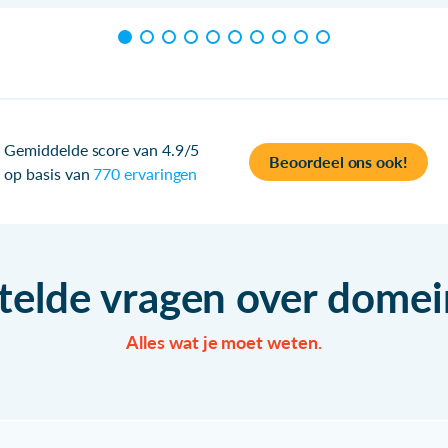
Gemiddelde score van 4.9/5
Beoordeel ons ook!
op basis van
770 ervaringen
telde vragen over dom
Alles wat je moet weten.