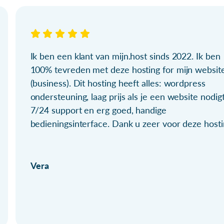
Ik ben een klant van mijn.host sinds 2022. Ik ben
100% tevreden met deze hosting for mijn websit
(business). Dit hosting heeft alles: wordpress
ondersteuning, laag prijs als je een website nodigt
7/24 support en erg goed, handige
bedieningsinterface. Dank u zeer voor deze hosti
Vera