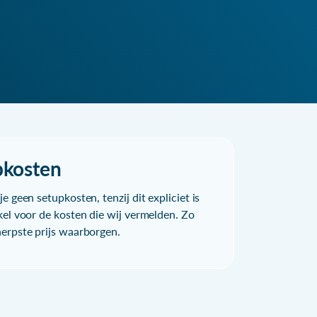
pkosten
e geen setupkosten, tenzij dit expliciet is
kel voor de kosten die wij vermelden. Zo
herpste prijs waarborgen.