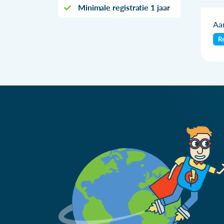
Minimale registratie 1 jaar
Aan
Re