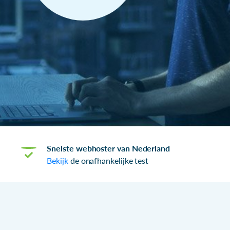
Snelste webhoster van Nederland
Bekijk
de onafhankelijke test