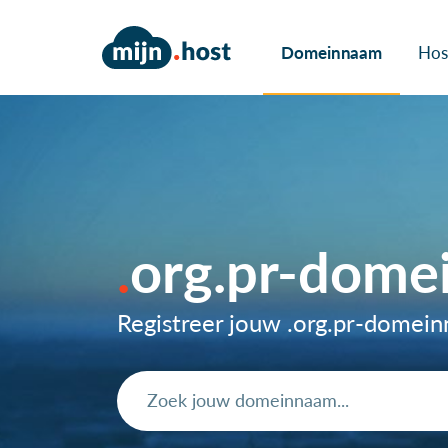
Domeinnaam
Hos
org.pr-dome
Registreer jouw .org.pr-domei