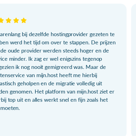
arenlang bij dezelfde hostingprovider gezeten te
ben werd het tijd om over te stappen. De prijzen
 de oude provider werden steeds hoger en de
ice minder. Ik zag er wel enigszins tegenop
gezien ik nog nooit gemigreerd was. Maar de
tenservice van mijn.host heeft me hierbij
astisch geholpen en de migratie volledig uit
den genomen. Het platform van mijn.host ziet er
bij top uit en alles werkt snel en fijn zoals het
 moeten.