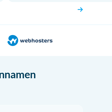
einnamen