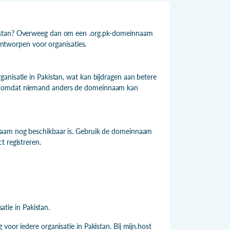
kistan? Overweeg dan om een .org.pk-domeinnaam
 ontworpen voor organisaties.
anisatie in Pakistan, wat kan bijdragen aan betere
k, omdat niemand anders de domeinnaam kan
nnaam nog beschikbaar is. Gebruik de domeinnaam
t registreren.
tie in Pakistan.
oor iedere organisatie in Pakistan. Bij mijn.host