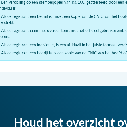
- Een verklaring op een stempelpapier van Rs. 100, geattesteerd door een ee
individu is.
- Als de registrant een bedrijf is, moet een kopie van de CNIC van het hoo
verstrekt.
- Als de registrantnaam niet overeenkomt met het officieel gebruikte emblee
vereist.
- Als de registrant een individu is, is een affidavit in het juiste formaat vereis
- Als de registrant een bedrijf is, is een kopie van de CNIC van het hoofd of 
Houd het overzicht o