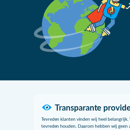
Transparante provide
Tevreden klanten vinden wij heel belangrijk. 
tevreden houden. Daarom hebben wij geen a