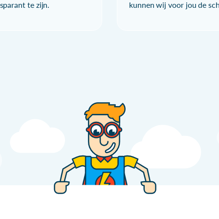
parant te zijn.
kunnen wij voor jou de sc