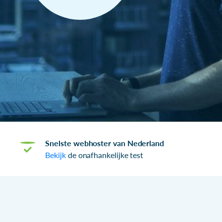
Snelste webhoster van Nederland
Bekijk
de onafhankelijke test