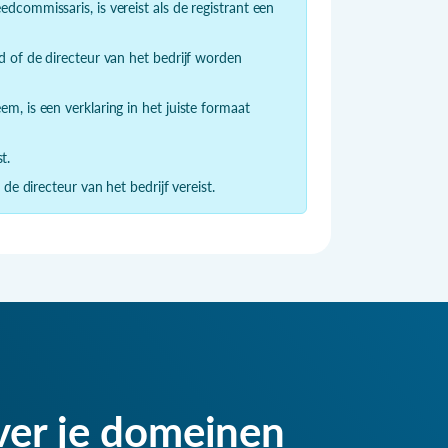
dcommissaris, is vereist als de registrant een
fd of de directeur van het bedrijf worden
m, is een verklaring in het juiste formaat
t.
de directeur van het bedrijf vereist.
ver je domeinen