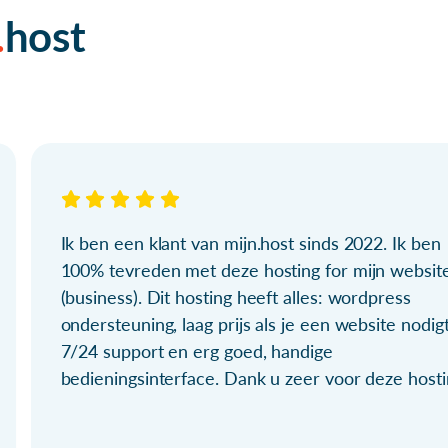
host
Ik ben een klant van mijn.host sinds 2022. Ik ben
100% tevreden met deze hosting for mijn websit
(business). Dit hosting heeft alles: wordpress
ondersteuning, laag prijs als je een website nodigt
7/24 support en erg goed, handige
bedieningsinterface. Dank u zeer voor deze hosti