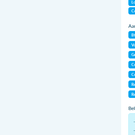
Lo
Co
Aan
B
Vo
Ge
Co
Co
Re
Re
Be