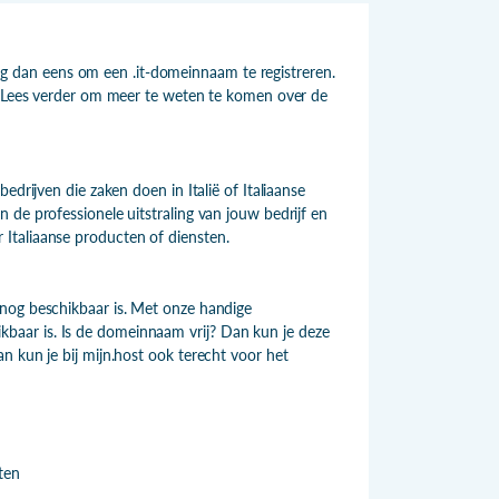
 dan eens om een .it-domeinnaam te registreren.
n. Lees verder om meer te weten te komen over de
edrijven die zaken doen in Italië of Italiaanse
 de professionele uitstraling van jouw bedrijf en
Italiaanse producten of diensten.
 nog beschikbaar is. Met onze handige
aar is. Is de domeinnaam vrij? Dan kun je deze
n kun je bij mijn.host ook terecht voor het
ten