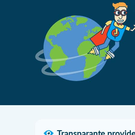
Transparante provide