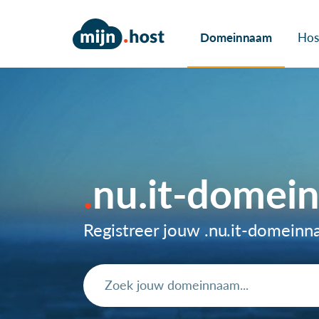
Domeinnaam
Hos
nu.it-domei
Registreer jouw .nu.it-domein