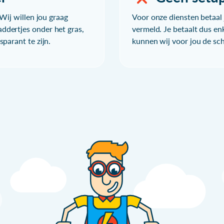
Wij willen jou graag
Voor onze diensten betaal j
ddertjes onder het gras,
vermeld. Je betaalt dus en
parant te zijn.
kunnen wij voor jou de sc