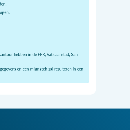
den.
jzen.
dkantoor hebben in de EER, Vaticaanstad, San
 gegevens en een mismatch zal resulteren in een