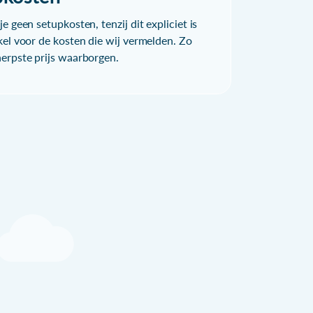
e geen setupkosten, tenzij dit expliciet is
kel voor de kosten die wij vermelden. Zo
herpste prijs waarborgen.