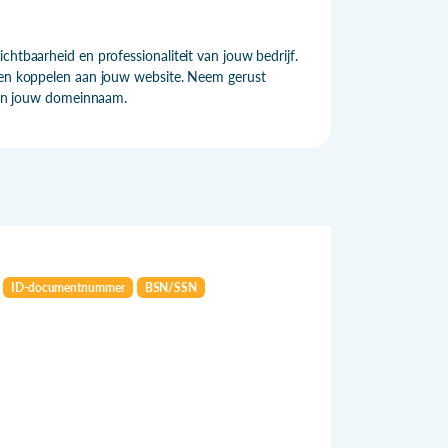
chtbaarheid en professionaliteit van jouw bedrijf.
n en koppelen aan jouw website. Neem gerust
 van jouw domeinnaam.
ID-documentnummer
BSN/SSN