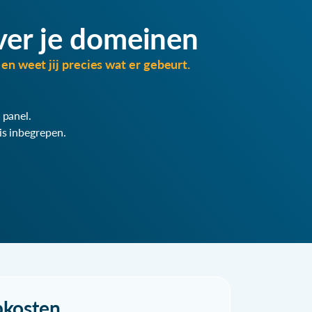
ver je domeinen
en weet jij precies wat er gebeurt.
 panel.
is inbegrepen.
pkosten