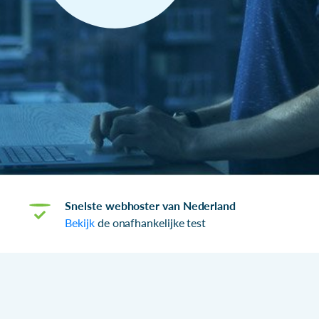
Snelste webhoster van Nederland
Bekijk
de onafhankelijke test