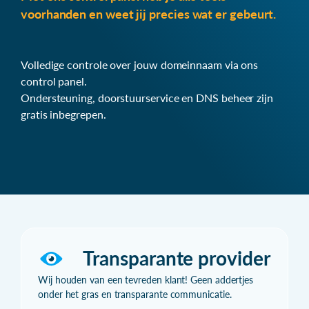
voorhanden en weet jij precies wat er gebeurt.
Volledige controle over jouw domeinnaam via ons
control panel.
Ondersteuning, doorstuurservice en DNS beheer zijn
gratis inbegrepen.
Transparante provider
Wij houden van een tevreden klant! Geen addertjes
onder het gras en transparante communicatie.