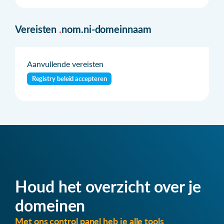
Vereisten
.
nom.ni-domeinnaam
Aanvullende vereisten
Registry beleid accepteren
Houd het overzicht over je
domeinen
Met ons control panel heb je alle tools