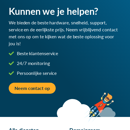
Kunnen we je helpen?
We bieden de beste hardware, snelheid, support,
service en de eerlijkste prijs. Neem vrijblijvend contact
met ons op om te kijken wat de beste oplossing voor
jou is!
Beste klantenservice
24/7 monitoring
Persoonlijke service
Neem contact op
Alle diensten
Domeinnaam