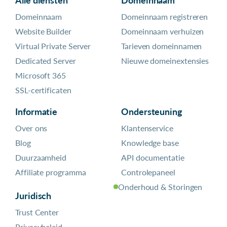
Domeinnaam
Domeinnaam registreren
Website Builder
Domeinnaam verhuizen
Virtual Private Server
Tarieven domeinnamen
Dedicated Server
Nieuwe domeinextensies
Microsoft 365
SSL-certificaten
Informatie
Ondersteuning
Over ons
Klantenservice
Blog
Knowledge base
Duurzaamheid
API documentatie
Affiliate programma
Controlepaneel
Onderhoud & Storingen
Juridisch
Trust Center
Privacybeleid